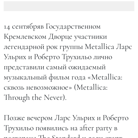
14 сентябряв Государственном
Кремлевском Дворце участники
легендарной рок группы Metallica Ларс
Ульрих и Роберто Трухильо лично
представили самый ожидаемый
музыкальный фильм года «Metallica:
сквозь невозможное» (Metallica:
Through the Never).
Позже вечером Ларс Ульрих и Роберто
Трухильо появились на after party в
ресторане The Standard и дали старт