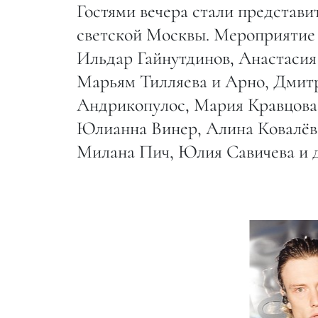
Гостями вечера стали представит
светской Москвы. Мероприятие 
Ильдар Гайнутдинов, Анастасия
Марьям Тилляева и Арно, Дмитр
Андрикопулос, Мария Кравцова,
Юлианна Винер, Алина Ковалёв
Милана Пич, Юлия Савичева и д