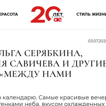
КРАСОТА
СТИЛЬ ЖИЗН
03.07.202
ЛЬГА СЕРЯБКИНА,
Я САВИЧЕВА И ДРУГИ
 «МЕЖДУ НАМИ
по календарю. Самые красивые вече
тенками неба, вкусом охлажденных