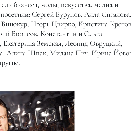
ели бизнеса, моды, искусства, медиа и
посетили: Сергей Бурунов, Алла Сигалова
 Винокур, Игорь Цвирко, Кристина Кретов
ий Борисов, Константин и Ольга
 Екатерина Земская, Леонид Овруцкий,
а, Алина Шпак, Милана Пич, Ирина Йовов
ругие.