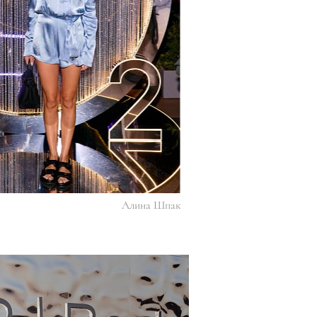
Алина Шпак