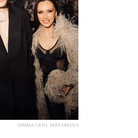
DIMMA URIH, SERYABKINA