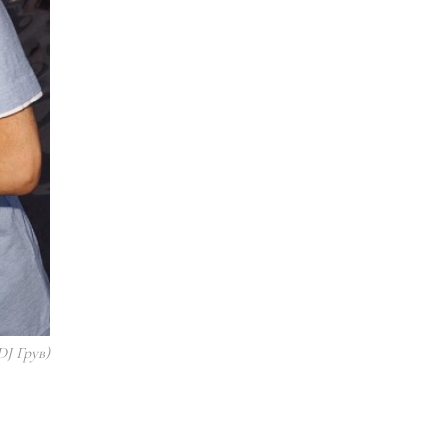
DJ Грув)