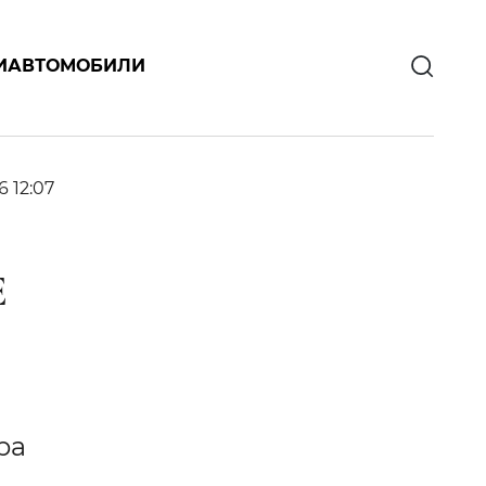
И
АВТОМОБИЛИ
6 12:07
Е
ра