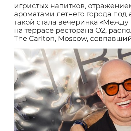
игристых напитков, отражением
ароматами летнего города под
такой стала вечеринка «Между
на террасе ресторана O2, расп
The Carlton, Moscow, совпавший 