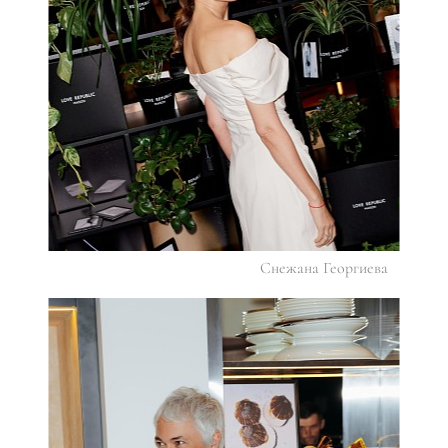
Снежана Георгиева