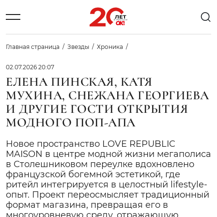
Главная страница
Звезды
Хроника
02.07.2026 20:07
ЕЛЕНА ПИНСКАЯ, КАТЯ
МУХИНА, СНЕЖАНА ГЕОРГИЕВА
И ДРУГИЕ ГОСТИ ОТКРЫТИЯ
МОДНОГО ПОП-АПА
Новое пространство LOVE REPUBLIC
MAISON в центре модной жизни мегаполиса
в Столешниковом переулке вдохновлено
французской богемной эстетикой, где
ритейл интегрируется в целостный lifestyle-
опыт. Проект переосмысляет традиционный
формат магазина, превращая его в
многоуровневую среду, отражающую