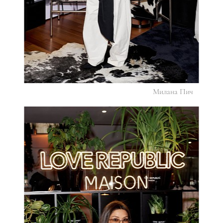
Милана Пич