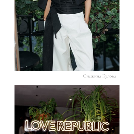
Снежина Кулова