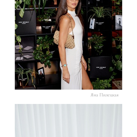
Яна Пилецкая