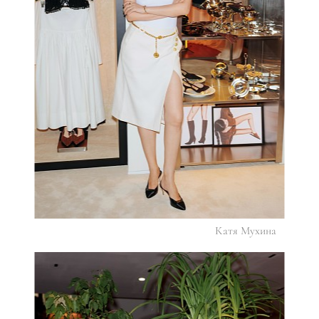
Катя Мухина