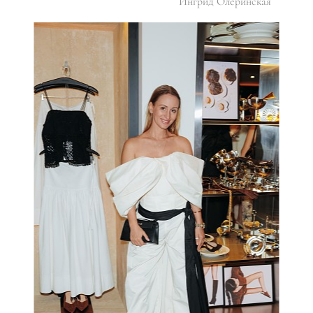
Ингрид Олеринская