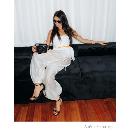
Алёна Чендлер