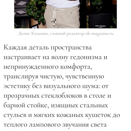
Денис Казьмин, главный редактор ok-magazine.ru
Каждая деталь пространства
настраивает на волну гедонизма и
непринужденного комфорта,
транслируя чистую, чувственную
эстетику без визуального шума: от
прозрачных стеклоблоков в столе и
барной стойке, изящных стальных
стульев и мягких кожаных кушеток до
теплого лампового звучания света