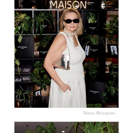
Маша Фёдорова