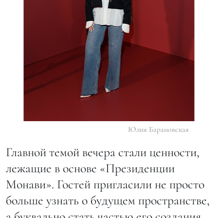
Юлия Барановская
Главной темой вечера стали ценности,
лежащие в основе «Президенции
Монави». Гостей пригласили не просто
больше узнать о будущем пространстве,
а буквально стать частью его создания.