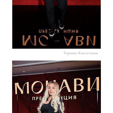
Торнике Квитатиани