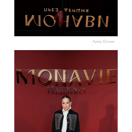
Анна Егоян