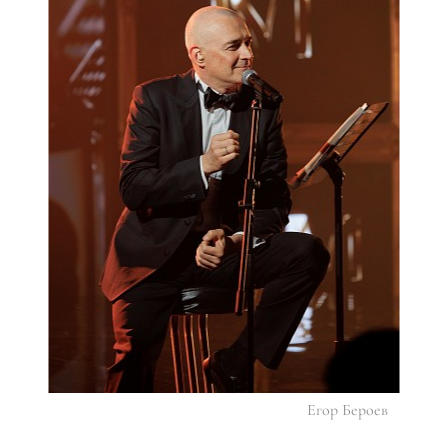
Егор Бероев