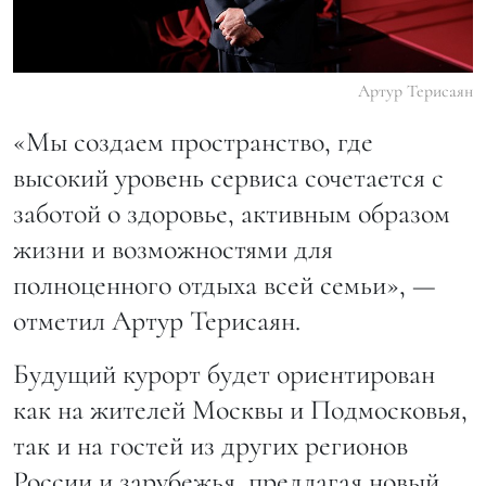
Артур Терисаян
«Мы создаем пространство, где
высокий уровень сервиса сочетается с
заботой о здоровье, активным образом
жизни и возможностями для
полноценного отдыха всей семьи», —
отметил Артур Терисаян.
Будущий курорт будет ориентирован
как на жителей Москвы и Подмосковья,
так и на гостей из других регионов
России и зарубежья, предлагая новый