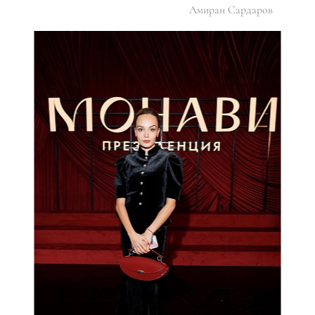
Амиран Сардаров