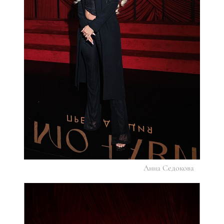
Анна Седокова