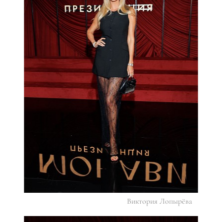
Виктория Лопырёва