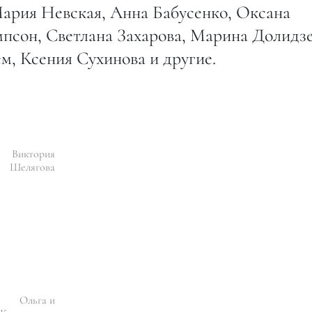
ария Невская, Анна Бабусенко, Оксана
мпсон, Светлана Захарова, Марина Долидзе
м, Ксения Сухинова и другие.
Виктория
Шелягова
Ольга и