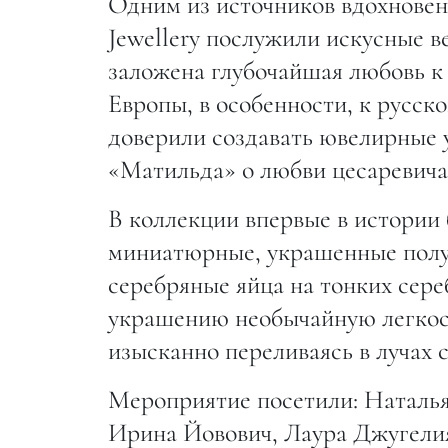
Одним из источников вдохновен
Jewellery послужили искусные 
заложена глубочайшая любовь к 
Европы, в особенности, к русск
доверили создавать ювелирные
«Матильда» о любви цесаревич
В коллекции впервые в истории
миниатюрные, украшенные пол
серебряные яйца на тонких сере
украшению необычайную легкост
изысканно переливаясь в лучах с
Мероприятие посетили: Наталья
Ирина Йовович, Лаура Джугели