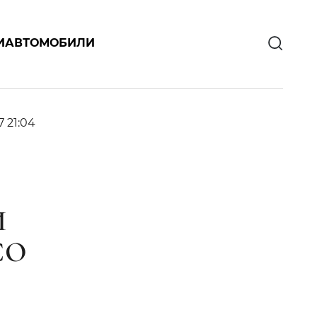
И
АВТОМОБИЛИ
7 21:04
И
CO