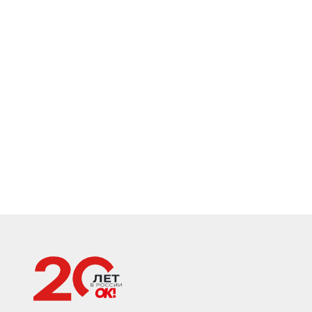
Главная страница
Звезды
Хроника
ВЛАДИМИР ВДОВИЧ