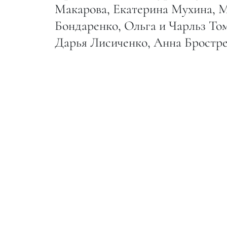
Макарова, Екатерина Мухина, М
Бондаренко, Ольга и Чарльз То
Дарья Лисиченко, Анна Бростре