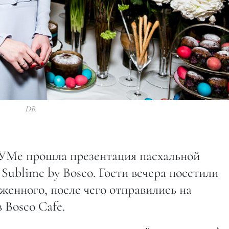
DR
 ГУМе прошла презентация пасхальной
 Sublime by Bosco. Гости вечера посетили
женного, после чего отправились на
 Bosco Cafe.