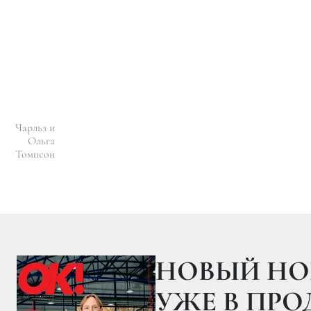
Чарльз и
Ольга
Томпсон
20.04.201
ЕНКОВ, ЕЛЕНА ЛЯДОВ