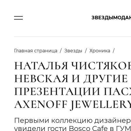
ЗВЕЗДЫ
МОДА
Главная страница
Звезды
Хроника
НАТАЛЬЯ ЧИСТЯКО
НЕВСКАЯ И ДРУГИЕ
ПРЕЗЕНТАЦИИ ПА
AXENOFF JEWELLERY
Первыми коллекцию дизайнера
увидели гости Bosco Cafe в ГУМ