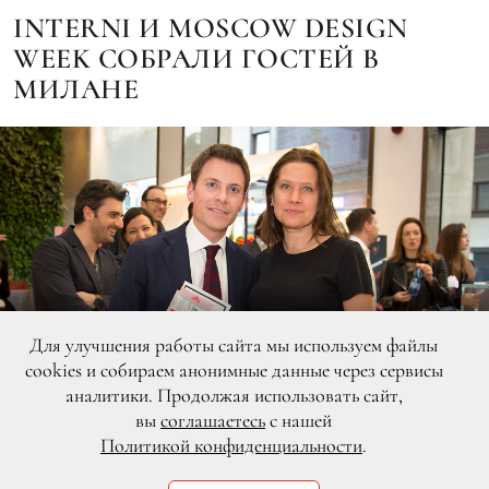
INTERNI И MOSCOW DESIGN
WEEK СОБРАЛИ ГОСТЕЙ В
МИЛАНЕ
Для улучшения работы сайта мы используем файлы
cookies и собираем анонимные данные через сервисы
аналитики. Продолжая использовать сайт,
вы
соглашаетесь
с нашей
Политикой конфиденциальности
.
DR