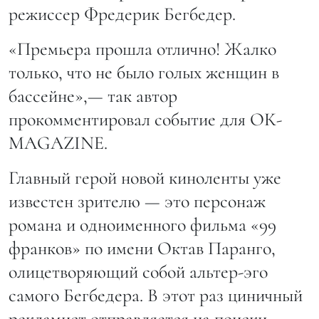
режиссер Фредерик Бегбедер.
«Премьера прошла отлично! Жалко
только, что не было голых женщин в
бассейне»,— так автор
прокомментировал событие для ОК-
MAGAZINE.
Главный герой новой киноленты уже
известен зрителю — это персонаж
романа и одноименного фильма «99
франков» по имени Октав Паранго,
олицетворяющий собой альтер-эго
самого Бегбедера. В этот раз циничный
рекламист отправляется на поиски