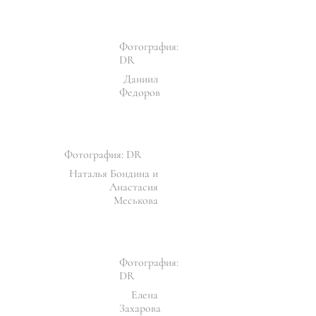
Фотография:
DR
Даниил
Федоров
Фотография: DR
Наталья Бондина и
Анастасия
Меськова
Фотография:
DR
Елена
Захарова