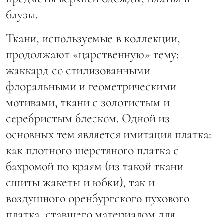
блузы.
Ткани, используемые в коллекции,
продолжают «царственную» тему:
жаккард со стилизованными
флоральными и геометрическими
мотивами, ткани с золотистым и
серебристым блеском. Одной из
основных тем является имитация платка:
как плотного шерстяного платка с
бахромой по краям (из такой ткани
сшиты жакеты и юбки), так и
воздушного оренбургского пухового
платка, ставшего материалом для