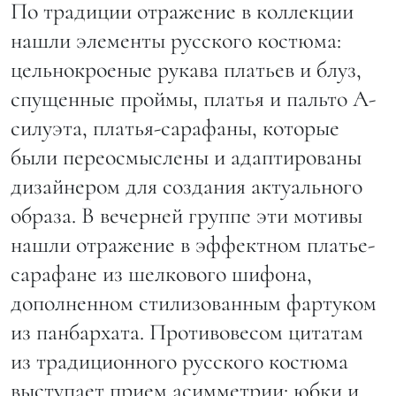
По традиции отражение в коллекции
нашли элементы русского костюма:
цельнокроеные рукава платьев и блуз,
спущенные проймы, платья и пальто А-
силуэта, платья-сарафаны, которые
были переосмыслены и адаптированы
дизайнером для создания актуального
образа. В вечерней группе эти мотивы
нашли отражение в эффектном платье-
сарафане из шелкового шифона,
дополненном стилизованным фартуком
из панбархата. Противовесом цитатам
из традиционного русского костюма
выступает прием асимметрии: юбки и