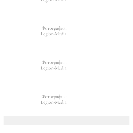
Фотография:
Legion-Media
Фотография:
Legion-Media
Фотография:
Legion-Media