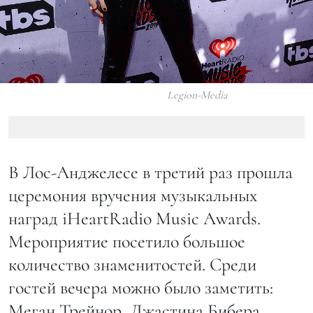
Legion-Media
В Лос-Анджелесе в третий раз прошла
церемония вручения музыкальных
наград iHeartRadio Music Awards.
Мероприятие посетило большое
количество знаменитостей. Среди
гостей вечера можно было заметить:
Меган Трейнор, Джастина Бибера,