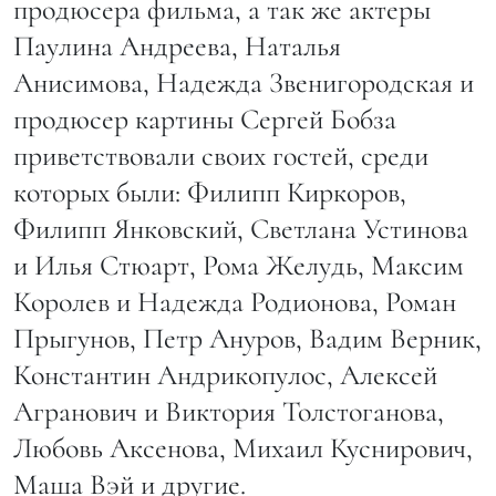
продюсера фильма, а так же актеры
Паулина Андреева, Наталья
Анисимова, Надежда Звенигородская и
продюсер картины Сергей Бобза
приветствовали своих гостей, среди
которых были: Филипп Киркоров,
Филипп Янковский, Светлана Устинова
и Илья Стюарт, Рома Желудь, Максим
Королев и Надежда Родионова, Роман
Прыгунов, Петр Ануров, Вадим Верник,
Константин Андрикопулос, Алексей
Агранович и Виктория Толстоганова,
Любовь Аксенова, Михаил Куснирович,
Маша Вэй и другие.