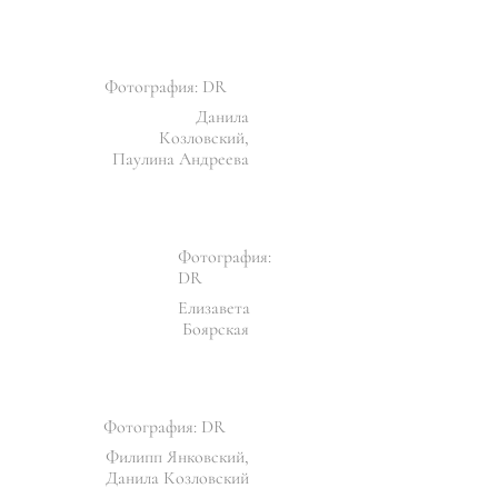
Фотография: DR
Данила
Козловский,
Паулина Андреева
Фотография:
DR
Елизавета
Боярская
Фотография: DR
Филипп Янковский,
Данила Козловский