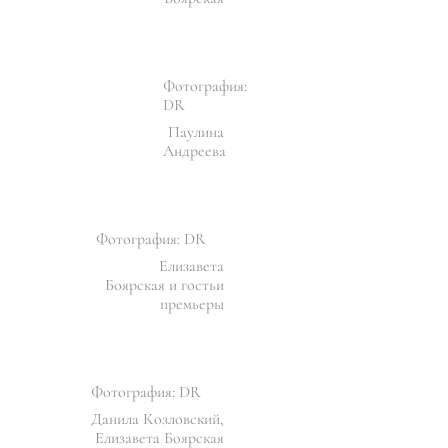
Фотография:
DR
Паулина
Андреева
Фотография: DR
Елизавета
Боярская и гостьи
премьеры
Фотография: DR
Данила Козловский,
Елизавета Боярская