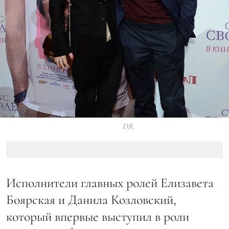
DR
Исполнители главных ролей Елизавета
Боярская и Данила Козловский,
который впервые выступил в роли