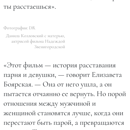
ты расстаешься».
Фотография: DR
Данила Козловский с матерью,
актрисой фильма Надеждой
Звенигородской
«Этот фильм — история расставания
парня и девушки, — говорит Елизавета
Боярская. — Она от него ушла, а он
пытается отчаянно ее вернуть. Но порой
отношения между мужчиной и
женщиной становятся лучше, когда они
перестают быть парой, а превращаются