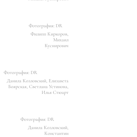
Фотография: DR
Филипп Киркоров,
Михаил
Куснирович
Фотография: DR
Данила Козловский, Елизавета
Боярская, Светлана Устинова,
Илья Стюарт
Фотография: DR
Данила Козловский,
Константин