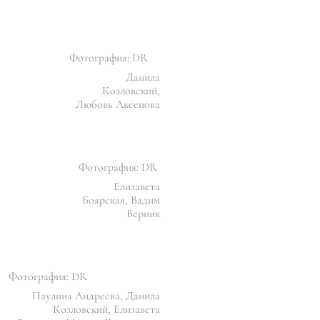
Фотография: DR
Данила
Козловский,
Любовь Аксенова
Фотография: DR
Елизавета
Боярская, Вадим
Верник
Фотография: DR
Паулина Андреева, Данила
Козловский, Елизавета