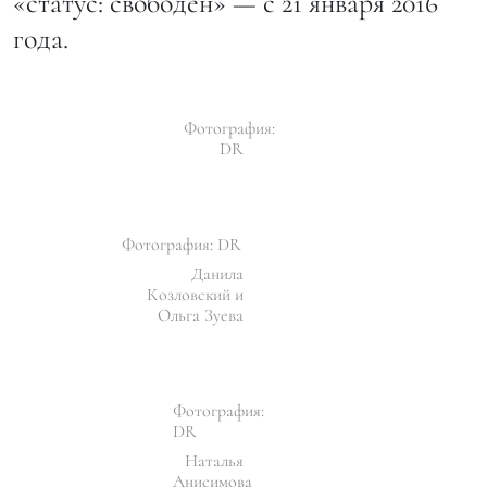
«статус: свободен» — с 21 января 2016
года.
Фотография:
DR
Фотография: DR
Данила
Козловский и
Ольга Зуева
Фотография:
DR
Наталья
Анисимова