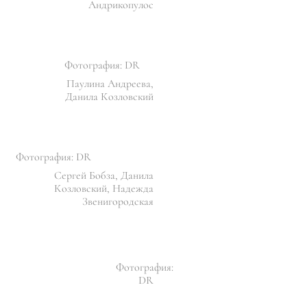
Андрикопулос
Фотография: DR
Паулина Андреева,
Данила Козловский
Фотография: DR
Сергей Бобза, Данила
Козловский, Надежда
Звенигородская
Фотография:
DR