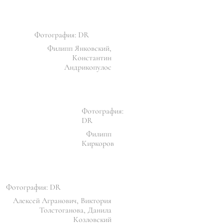
Фотография: DR
Филипп Янковский,
Константин
Андрикопулос
Фотография:
DR
Филипп
Киркоров
Фотография: DR
Алексей Агранович, Виктория
Толстоганова, Данила
Козловский