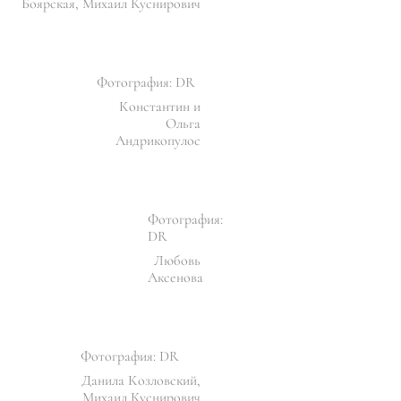
Боярская, Михаил Куснирович
Фотография: DR
Константин и
Ольга
Андрикопулос
Фотография:
DR
Любовь
Аксенова
Фотография: DR
Данила Козловский,
Михаил Куснирович