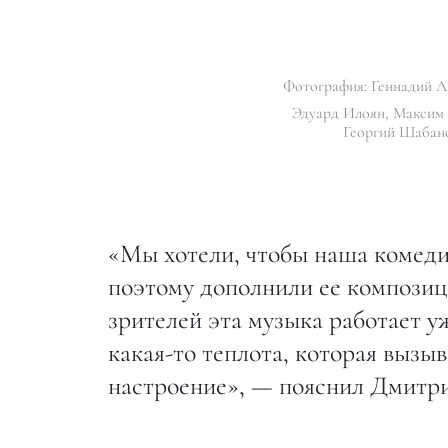
Фотография: Геннадий А
Эдуард Илоян, Максим
Георгий Шабан
«Мы хотели, чтобы наша комеди
поэтому дополнили ее композиц
зрителей эта музыка работает у
какая-то теплота, которая вызы
настроение», — пояснил Дмитри