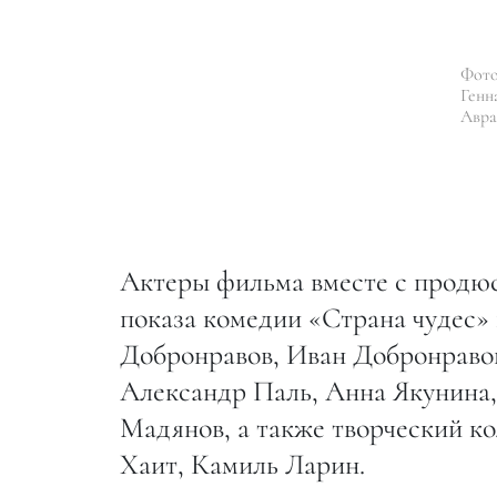
Фото
Генн
Авра
Актеры фильма вместе с продю
показа комедии «Страна чудес»
Добронравов, Иван Добронравов
Александр Паль, Анна Якунина
Мадянов, а также творческий ко
Хаит, Камиль Ларин.