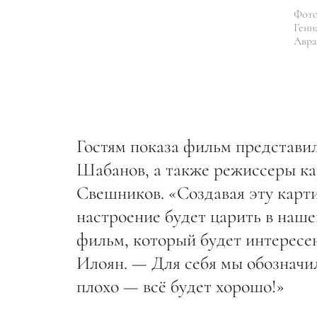
Фото
Генн
Авра
Гостям показа фильм представи
Шабанов, а также режиссеры к
Свешников. «Создавая эту карти
настроение будет царить в нашей
фильм, который будет интересен
Илоян. — Для себя мы обозначи
плохо — всё будет хорошо!»