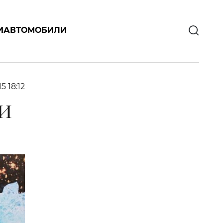
И
АВТОМОБИЛИ
15 18:12
И