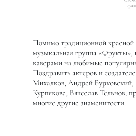
фил
Помимо традиционной красной д
музыкальная группа «Фрукты», 
каверами на любимые популярны
Поздравить актеров и создател
Михалков, Андрей Бурковский, 
Курпякова, Вячеслав Тельнов, 
многие другие знаменитости.