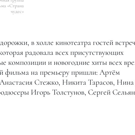
ьма «Страна
чудес»
орожки, в холле кинотеатра гостей встре
которая радовала всех присутствующих
е композиции и новогодние хиты всех вре
ей фильма на премьеру пришли: Артём
Анастасия Стежко, Никита Тарасов, Нина
продюсеры Игорь Толстунов, Сергей Сельян