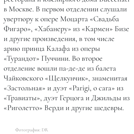
в Москве. В первом отделении слушали
увертюру к опере Моцарта «Свадьба
Фигаро», «Хабанеру» из «Кармен» Бизе
и другие произведения, в том числе
арию принца Калафа из оперы
«Турандот» Пуччини. Во второе
отделение вошли па-де-де из балета
Чайковского «Щелкунчик», знаменитая
«Застольная» и дуэт «Parigi, o cara» из
«Травиаты», дуэт Герцога и Джильды из
«Риголетто» Верди и другие шедевры.
Фотография: DR