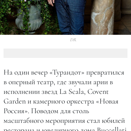
DR
На один вечер «Турандот» превратился
в оперный театр, где звучали арии в
исполнении звезд La Scala, Covent
Garden и камерного оркестра «Новая
Россия». Поводом для столь
масштабного мероприятия стал юбилей
ресторана и ювелирного дома Buccellati