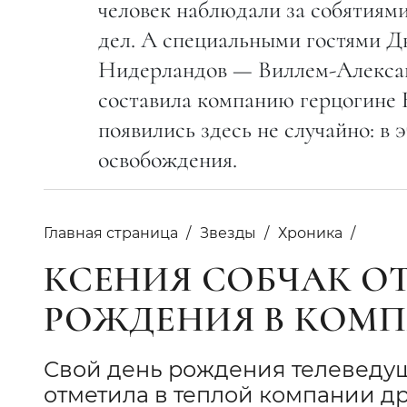
человек наблюдали за собятиям
дел. А специальными гостями Дн
Нидерландов — Виллем-Алексан
составила компанию герцогине
появились здесь не случайно: в
освобождения.
Главная страница
Звезды
Хроника
КСЕНИЯ СОБЧАК О
РОЖДЕНИЯ В КОМП
Свой день рождения телеведущ
отметила в теплой компании др