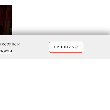
з сервисы
ПРИНИМАЮ
ности
.