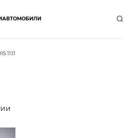
И
АВТОМОБИЛИ
15 11:11
тии