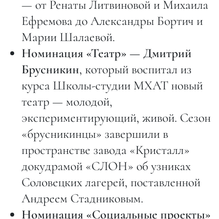
— от Ренаты Литвиновой и Михаила
Ефремова до Александры Бортич и
Марии Шалаевой.
Номинация «Театр» — Дмитрий
Брусникин
, который воспитал из
курса Школы-студии МХАТ новый
театр — молодой,
экспериментирующий, живой. Сезон
«брусникинцы» завершили в
пространстве завода «Кристалл»
докудрамой «СЛОН» об узниках
Соловецких лагерей, поставленной
Андреем Стадниковым.
Номинация «Социальные проекты»