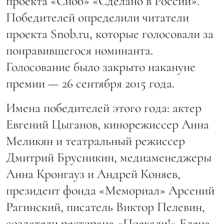
проекта «Сноб» «Сделано в России».
Победителей определили читатели
проекта Snob.ru, которые голосовали за
понравившегося номинанта.
Голосование было закрыто накануне
премии — 26 сентября 2015 года.
Имена победителей этого года: актер
Евгений Цыганов, кинорежиссер Анна
Меликян и театральный режиссер
Дмитрий Брусникин, медиаменеджеры
Анна Кронгауз и Андрей Коняев,
президент фонда «Мемориал» Арсений
Рагинский, писатель Виктор Пелевин,
создатели ресторана «Поехали!» Елена