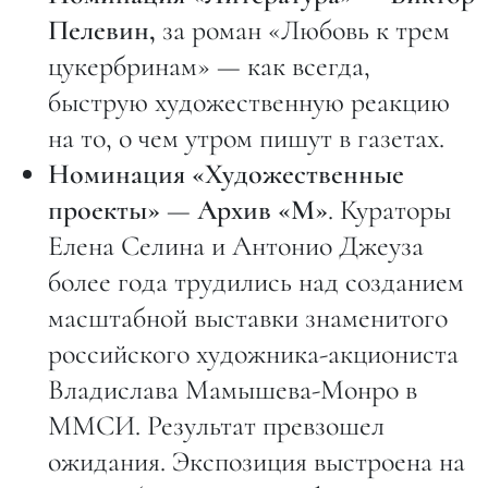
Пелевин,
за роман «Любовь к трем
цукербринам» — как всегда,
быструю художественную реакцию
на то, о чем утром пишут в газетах.
Номинация «Художественные
проекты»
—
Архив «М»
. Кураторы
Елена Селина и Антонио Джеуза
более года трудились над созданием
масштабной выставки знаменитого
российского художника-акциониста
Владислава Мамышева-Монро в
ММСИ. Результат превзошел
ожидания. Экспозиция выстроена на