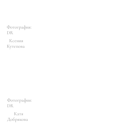
Фотография:
DR
Ксения
Кутепова
Фотография:
DR
Катя
Добрякова