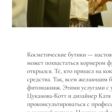
Косметические бутики — настоя
может похвастаться корнером фр
открылся. Те, кто пришел на ко
средства. Так, всем желающим 
фитомакияж. Этими услугами с 
Цуканова-Котт и дизайнер Катя
проконсультироваться с профес