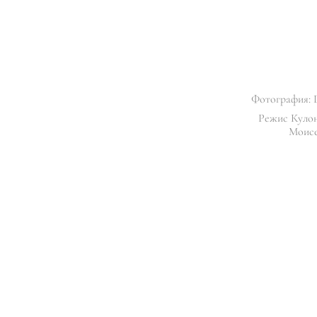
Фотография:
Режис Кулон
Моисе