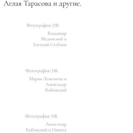
Аглая Тарасова и другие.
Фотография: DR
Владимир
Мединский и
Евгений Стеблов
Фотография: DR
Мария Лемешева и
Александр
Кибовский
Фотография: DR
Александр
Кибовский и Никита