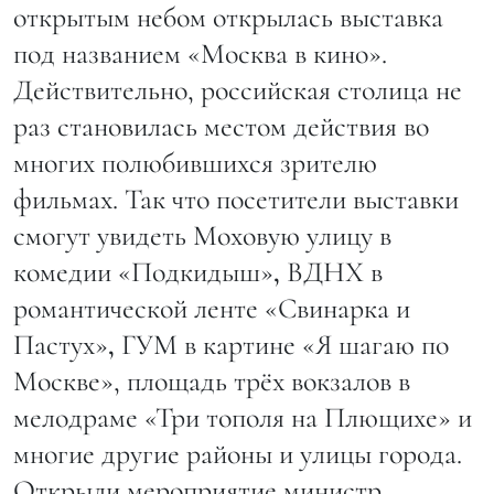
открытым небом открылась выставка
под названием «Москва в кино».
Действительно, российская столица не
раз становилась местом действия во
многих полюбившихся зрителю
фильмах. Так что посетители выставки
смогут увидеть Моховую улицу в
комедии «Подкидыш»
,
ВДНХ в
романтической ленте
«Свинарка и
Пастух»
,
ГУМ в картине «Я шагаю по
Москве», площадь трёх вокзалов в
мелодраме «Три тополя на Плющихе»
и
многие другие районы и улицы города.
Открыли мероприятие министр