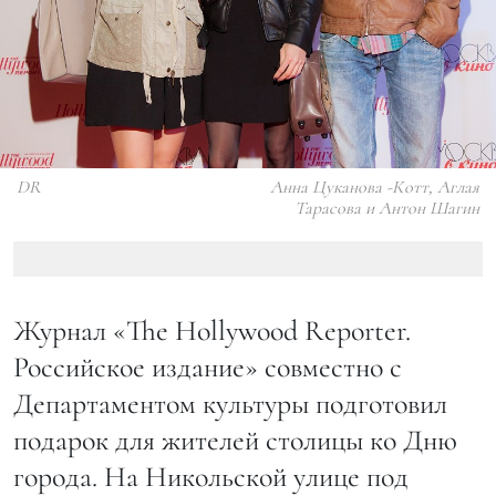
DR
Анна Цуканова -Котт, Аглая
Тарасова и Антон Шагин
Журнал «The Hollywood Reporter.
Российское издание» совместно с
Департаментом культуры подготовил
подарок для жителей столицы ко Дню
города. На Никольской улице под