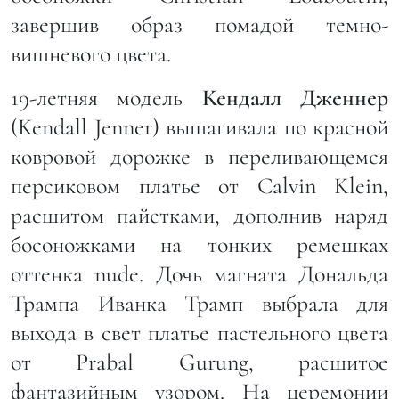
завершив образ помадой темно-
вишневого цвета.
19-летняя модель
Кендалл Дженнер
(Kendall Jenner) вышагивала по красной
ковровой дорожке в переливающемся
персиковом платье от Calvin Klein,
расшитом пайетками, дополнив наряд
босоножками на тонких ремешках
оттенка nude. Дочь магната Дональда
Трампа Иванка Трамп выбрала для
выхода в свет платье пастельного цвета
от Prabal Gurung, расшитое
фантазийным узором. На церемонии