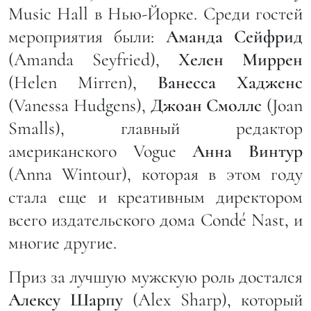
Music Hall в Нью-Йорке. Среди гостей
мероприятия были:
Аманда Сейфрид
(Amanda Seyfried),
Хелен Миррен
(Helen Mirren),
Ванесса Хадженс
(Vanessa Hudgens),
Джоан Смоллс
(Joan
Smalls), главный редактор
американского Vogue
Анна Винтур
(Anna Wintour), которая в этом году
стала еще и креативным директором
всего издательского дома Condé Nast, и
многие другие.
Приз за лучшую мужскую роль достался
Алексу Шарпу
(Alex Sharp), который