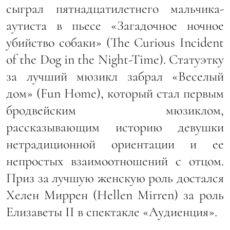
сыграл пятнадцатилетнего мальчика-
аутиста в пьесе «Загадочное ночное
убийство собаки» (The Curious Incident
of the Dog in the Night-Time). Статуэтку
за лучший мюзикл забрал «Веселый
дом» (Fun Home), который стал первым
бродвейским мюзиклом,
рассказывающим историю девушки
нетрадиционной ориентации и ее
непростых взаимоотношений с отцом.
Приз за лучшую женскую роль достался
Хелен Миррен (Hellen Mirren) за роль
Елизаветы II в спектакле «Аудиенция».