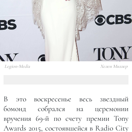
Legion-Media
Хелен Миллер
В это воскресенье весь звездный
бомонд собрался на церемонии
вручения 69-й по счету премии Tony
Awards 2015, состоявшейся в Radio City