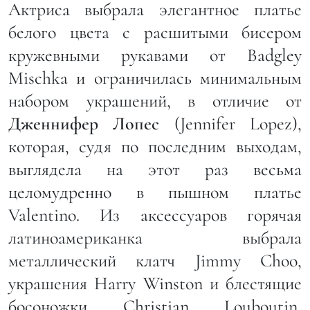
Актриса выбрала элегантное платье
белого цвета с расшитыми бисером
кружевными рукавами от Badgley
Mischka и ограничилась минимальным
набором украшений, в отличие от
Дженнифер Лопес
(Jennifer Lopez),
которая, судя по последним выходам,
выглядела на этот раз весьма
целомудренно в пышном платье
Valentino. Из аксессуаров горячая
латиноамериканка выбрала
металлический клатч Jimmy Choo,
украшения Harry Winston и блестящие
босоножки Christian Louboutin,