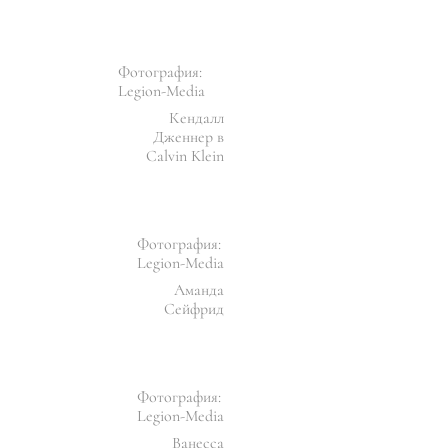
Фотография:
Legion-Media
Кендалл
Дженнер в
Calvin Klein
Фотография:
Legion-Media
Аманда
Сейфрид
Фотография:
Legion-Media
Ванесса