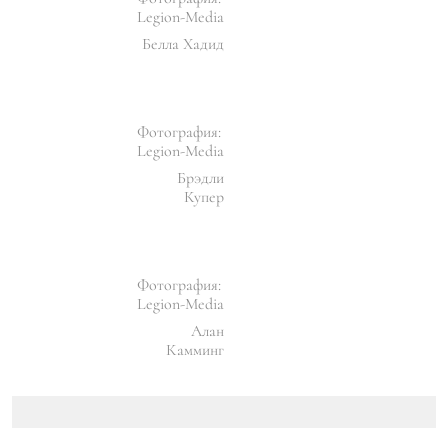
Legion-Media
Белла Хадид
Фотография:
Legion-Media
Брэдли
Купер
Фотография:
Legion-Media
Алан
Камминг