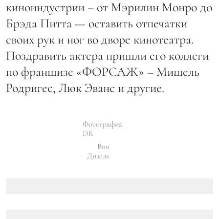
киноиндустрии – от Мэрилин Монро до
Брэда Питта — оставить отпечатки
своих рук и ног во дворе кинотеатра.
Поздравить актера пришли его коллеги
по франшизе «ФОРСАЖ» – Мишель
Родригес, Люк Эванс и другие.
Фотография:
DR
Вин
Дизель