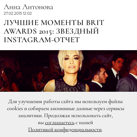
Анна Антонова
27.02.2015 12:02
ЛУЧШИЕ МОМЕНТЫ BRIT
AWARDS 2015: ЗВЕЗДНЫЙ
INSTAGRAM-ОТЧЕТ
Для улучшения работы сайта мы используем файлы
cookies и собираем анонимные данные через сервисы
аналитики. Продолжая использовать сайт,
вы
соглашаетесь
с нашей
Политикой конфиденциальности
.