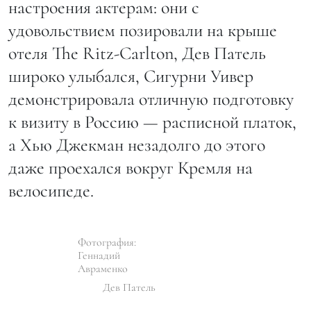
настроения актерам: они с
удовольствием позировали на крыше
отеля The Ritz-Carlton, Дев Патель
широко улыбался, Сигурни Уивер
демонстрировала отличную подготовку
к визиту в Россию — расписной платок,
а Хью Джекман незадолго до этого
даже проехался вокруг Кремля на
велосипеде.
Фотография:
Геннадий
Авраменко
Дев Патель