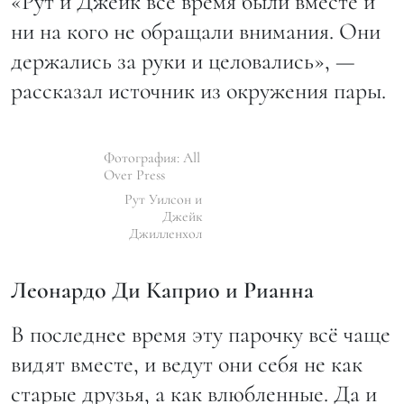
«Рут и Джейк всё время были вместе и
ни на кого не обращали внимания. Они
держались за руки и целовались», —
рассказал источник из окружения пары.
Фотография: All
Over Press
Рут Уилсон и
Джейк
Джилленхол
Леонардо Ди Каприо и Рианна
В последнее время эту парочку всё чаще
видят вместе, и ведут они себя не как
старые друзья, а как влюбленные. Да и