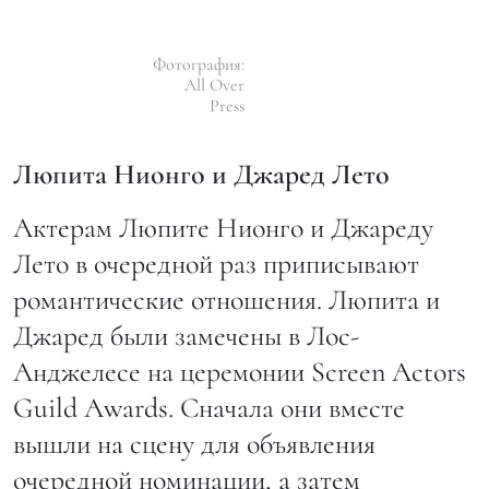
Фотография:
All Over
Press
Люпита Нионго и Джаред Лето
Актерам Люпите Нионго и Джареду
Лето в очередной раз приписывают
романтические отношения. Люпита и
Джаред были замечены в Лос-
Анджелесе на церемонии Screen Actors
Guild Awards. Сначала они вместе
вышли на сцену для объявления
очередной номинации, а затем