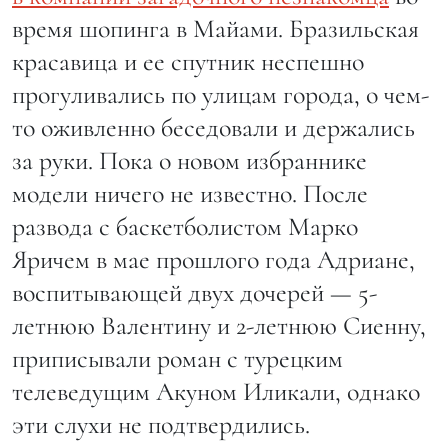
время шопинга в Майами. Бразильская
красавица и ее спутник неспешно
прогуливались по улицам города, о чем-
то оживленно беседовали и держались
за руки. Пока о новом избраннике
модели ничего не известно. После
развода с баскетболистом Марко
Яричем в мае прошлого года Адриане,
воспитывающей двух дочерей — 5-
летнюю Валентину и 2-летнюю Сиенну,
приписывали роман с турецким
телеведущим Акуном Иликали, однако
эти слухи не подтвердились.