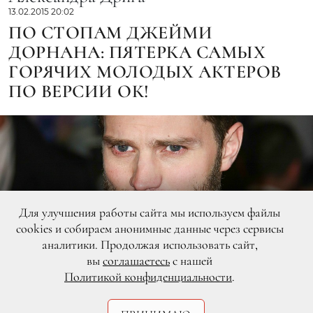
13.02.2015 20:02
ПО СТОПАМ ДЖЕЙМИ
ДОРНАНА: ПЯТЕРКА САМЫХ
ГОРЯЧИХ МОЛОДЫХ АКТЕРОВ
ПО ВЕРСИИ ОК!
Для улучшения работы сайта мы используем файлы
cookies и собираем анонимные данные через сервисы
аналитики. Продолжая использовать сайт,
вы
соглашаетесь
с нашей
Политикой конфиденциальности
.