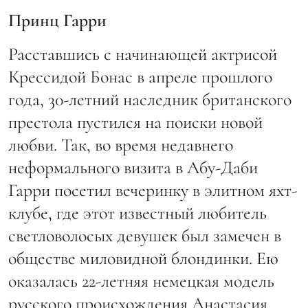
Принц Гарри
Расставшись с начинающей актрисой
Крессидой Бонас в апреле прошлого
года, 30-летний наследник британского
престола пустился на поиски новой
любви. Так, во время недавнего
неформального визита в Абу-Даби
Гарри посетил вечеринку в элитном яхт-
клубе, где этот известный любитель
светловолосых девушек был замечен в
обществе миловидной блондинки. Ею
оказалась 22-летняя немецкая модель
русского происхождения Анастасия