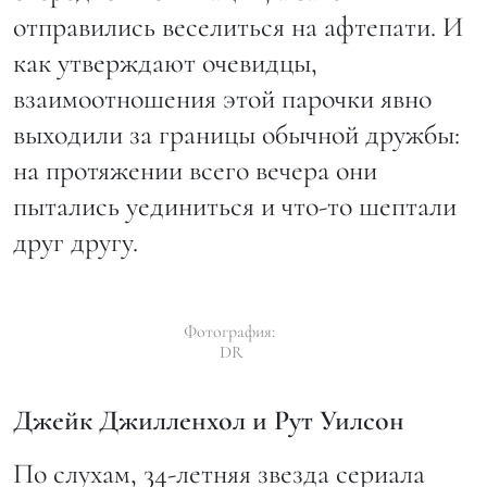
отправились веселиться на афтепати. И
как утверждают очевидцы,
взаимоотношения этой парочки явно
выходили за границы обычной дружбы:
на протяжении всего вечера они
пытались уединиться и что-то шептали
друг другу.
Фотография:
DR
Джейк Джилленхол и Рут Уилсон
По слухам, 34-летняя звезда сериала