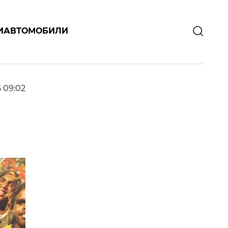
И
АВТОМОБИЛИ
5 09:02