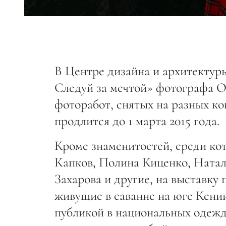
В Центре дизайна и архитектур
Следуй за мечтой» фотографа О
фоторабот, снятых на разных к
продлится до 1 марта 2015 года.
Кроме знаменитостей, среди ко
Капков, Полина Киценко, Натал
Захарова и другие, на выставку
живущие в саванне на юге Кении
публикой в национальных одежд