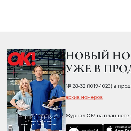
НОВЫЙ НО
УЖЕ В ПР
№ 28-32 (1019-1023) в про
архив номеров
Журнал OK! на планшете