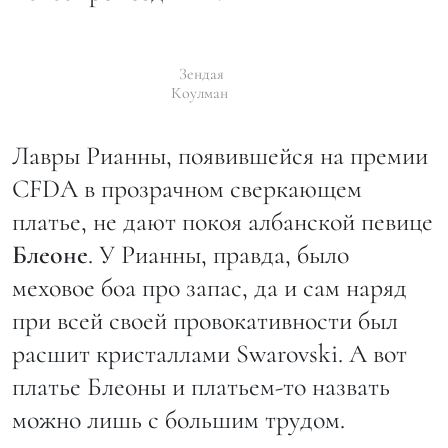
Зендая
Коулман
Лавры Рианны, появившейся на премии
CFDA в прозрачном сверкающем
платье, не дают покоя албанской певице
Блеоне
. У Рианны, правда, было
меховое боа про запас, да и сам наряд
при всей своей провокативности был
расшит кристаллами Swarovski. А вот
платье Блеоны и платьем-то назвать
можно лишь с большим трудом.