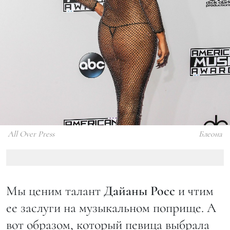
All Over Press
Блеона
Мы ценим талант
Дайаны Росс
и чтим
ее заслуги на музыкальном поприще. А
вот образом, который певица выбрала