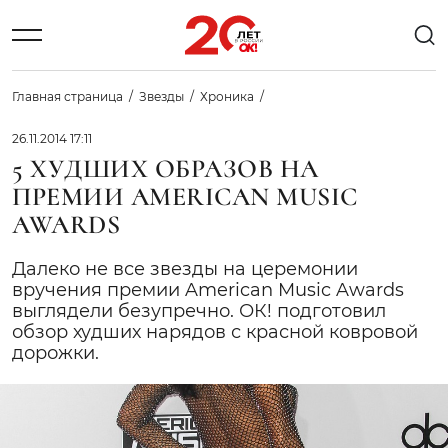
Главная страница
Звезды
Хроника
26.11.2014 17:11
5 ХУДШИХ ОБРАЗОВ НА
ПРЕМИИ AMERICAN MUSIC
AWARDS
Далеко не все звезды на церемонии
вручения премии American Music Awards
выглядели безупречно. ОК! подготовил
обзор худших нарядов с красной ковровой
дорожки.