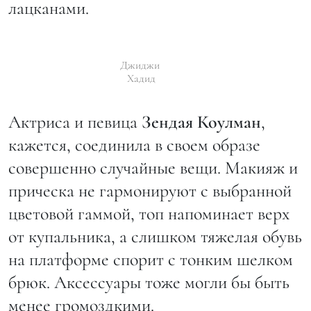
лацканами.
Джиджи
Хадид
Актриса и певица
З
ендая
Коулман
,
кажется, соединила в своем образе
совершенно случайные вещи. Макияж и
прическа не гармонируют с выбранной
цветовой гаммой, топ напоминает верх
от купальника, а слишком тяжелая обувь
на платформе спорит с тонким шелком
брюк. Аксессуары тоже могли бы быть
менее громоздкими.