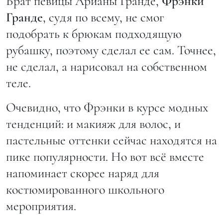
Брат певицы Арианы Гранде,
Фрэнки
Гранде
, судя по всему, не смог
подобрать к брюкам подходящую
рубашку, поэтому сделал ее сам. Точнее,
не сделал, а нарисовал на собственном
теле.
Очевидно, что Фрэнки в курсе модных
тенденций: и макияж для волос, и
пастельные оттенки сейчас находятся на
пике популярности. Но вот всё вместе
напоминает скорее наряд для
костюмированного школьного
мероприятия.