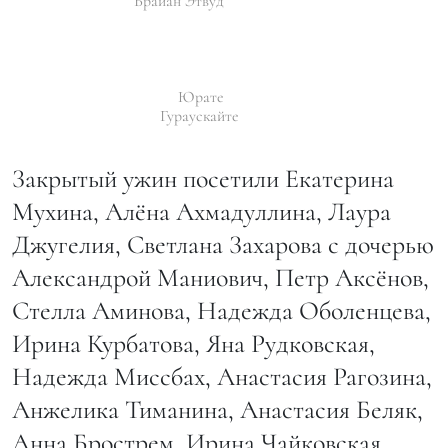
Брайан Этвуд
Юрате
Гураускайте
Закрытый ужин посетили Екатерина
Мухина, Алёна Ахмадуллина, Лаура
Джугелия, Светлана Захарова с дочерью
Александрой Маниович, Петр Аксёнов,
Стелла Аминова, Надежда Оболенцева,
Ирина Курбатова, Яна Рудковская,
Надежда Миссбах, Анастасия Рагозина,
Анжелика Тиманина, Анастасия Беляк,
Анна Брострем, Ирина Чайковская,