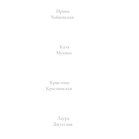
Ирина
Чайковская
Катя
Мухина
Кристина
Краснянская
Лаура
Джугелия