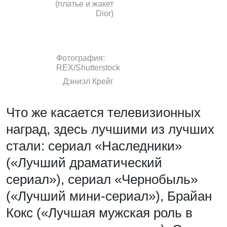
(платье и жакет
Dior)
Фотография:
REX/Shutterstock
Дэниэл Крейг
Что же касается телевизионных
наград, здесь лучшими из лучших
стали: сериал «Наследники»
(«Лучший драматический
сериал»), сериал «Чернобыль»
(«Лучший мини-сериал»), Брайан
Кокс («Лучшая мужская роль в