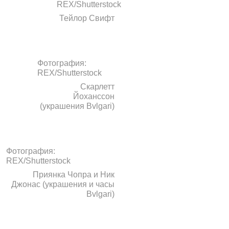
REX/Shutterstock
Тейлор Свифт
Фотография:
REX/Shutterstock
Скарлетт
Йоханссон
(украшения Bvlgari)
Фотография:
REX/Shutterstock
Приянка Чопра и Ник
Джонас (украшения и часы
Bvlgari)