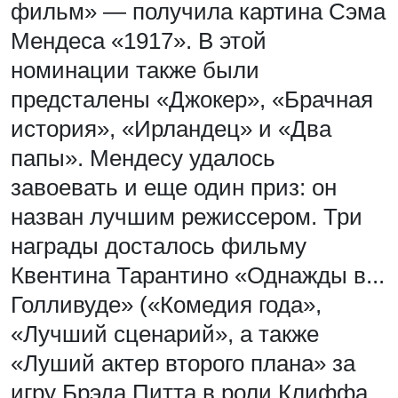
фильм» — получила картина Сэма
Мендеса «1917». В этой
номинации также были
предсталены «Джокер», «Брачная
история», «Ирландец» и «Два
папы». Мендесу удалось
завоевать и еще один приз: он
назван лучшим режиссером. Три
награды досталось фильму
Квентина Тарантино «Однажды в...
Голливуде» («Комедия года»,
«Лучший сценарий», а также
«Луший актер второго плана» за
игру Брэда Питта в роли Клиффа