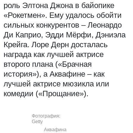
роль Элтона Джона в байопике
«Рокетмен». Ему удалось обойти
сильных конкурентов – Леонардо
Ди Каприо, Эдди Мёрфи, Дэниэла
Крейга. Лоре Дерн досталась
награда как лучшей актрисе
второго плана («Брачная
история»), а Аквафине – как
лучшей актрисе мюзикла или
комедии («Прощание»).
Фотография:
Getty
Аквафина