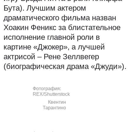
Бута). Лучшим актером
драматического фильма назван
Хоакин Феникс за блистательное
исполнение главной роли в
картине «Джокер», а лучшей
актрисой – Рене Зеллвегер
(биографическая драма «Джуди»).
Фотография:
REX/Shutterstock
Квентин
Тарантино