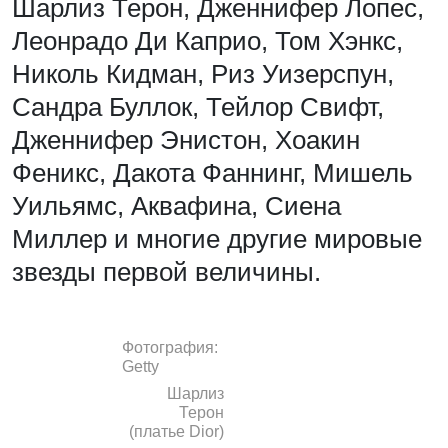
Шарлиз Терон, Дженнифер Лопес,
Леонрадо Ди Каприо, Том Хэнкс,
Николь Кидман, Риз Уизерспун,
Сандра Буллок, Тейлор Свифт,
Дженнифер Энистон, Хоакин
Феникс, Дакота Фаннинг, Мишель
Уильямс, Аквафина, Сиена
Миллер и многие другие мировые
звезды первой величины.
Фотография:
Getty
Шарлиз
Терон
(платье Dior)