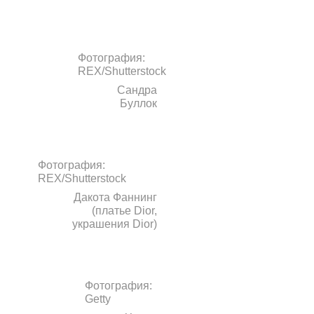
Фотография:
REX/Shutterstock
Сандра
Буллок
Фотография:
REX/Shutterstock
Дакота Фаннинг
(платье Dior,
украшения Dior)
Фотография:
Getty