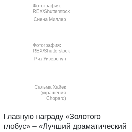
Фотография:
REX/Shutterstock
Сиена Миллер
Фотография:
REX/Shutterstock
Риз Уизерспун
Сальма Хайек
(украшения
Chopard)
Главную награду «Золотого
глобус» – «Лучший драматический