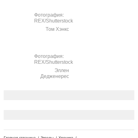
Фотография:
REX/Shutterstock
Том Хэнкс
Фотография:
REX/Shutterstock
Эллен
Дедженерес