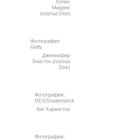
Хелен
Миррен
(платье Dior)
Фотография:
Getty
Дженнифер
Энистон (платье
Dior)
Фотография:
REX/Shutterstock
Кит Харингтон
Фотография: