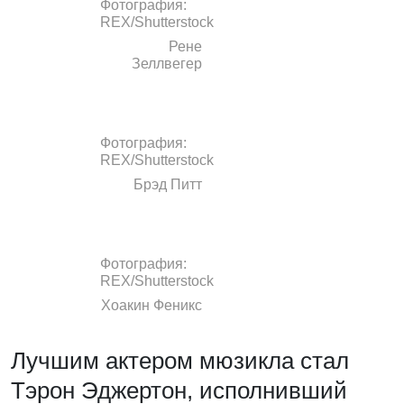
Фотография:
REX/Shutterstock
Рене
Зеллвегер
Фотография:
REX/Shutterstock
Брэд Питт
Фотография:
REX/Shutterstock
Хоакин Феникс
Лучшим актером мюзикла стал
Тэрон Эджертон, исполнивший