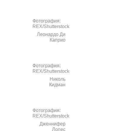
Фотография:
REX/Shutterstock
Леонардо Ди
Каприо
Фотография:
REX/Shutterstock
Николь
Кидман
Фотография:
REX/Shutterstock
Дженнифер
Лопес