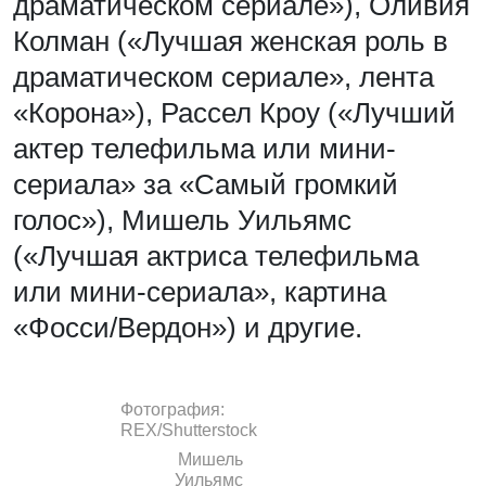
драматическом сериале»), Оливия
Колман («Лучшая женская роль в
драматическом сериале», лента
«Корона»), Рассел Кроу («Лучший
актер телефильма или мини-
сериала» за «Самый громкий
голос»), Мишель Уильямс
(«Лучшая актриса телефильма
или мини-сериала», картина
«Фосси/Вердон») и другие.
Фотография:
REX/Shutterstock
Мишель
Уильямс