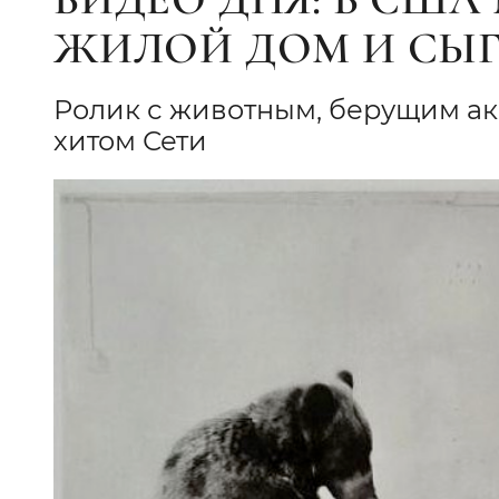
ЖИЛОЙ ДОМ И СЫ
Ролик с животным, берущим акко
хитом Сети