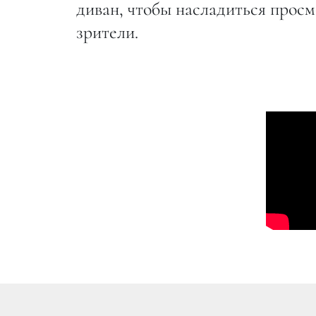
диван, чтобы насладиться прос
зрители.