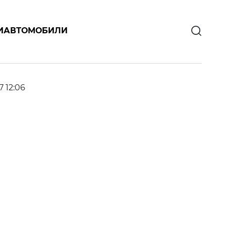
И
АВТОМОБИЛИ
7 12:06