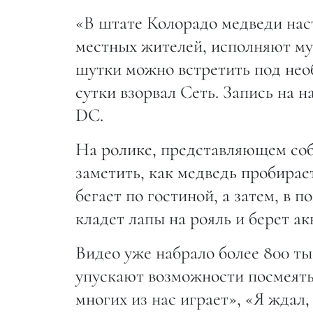
«В штате Колорадо медведи наст
местных жителей, исполняют му
шутки можно встретить под нео
сутки взорвал Сеть. Запись на н
DC.
На ролике, представляющем соб
заметить, как медведь пробирае
бегает по гостиной, а затем, в 
кладет лапы на рояль и берет ак
Видео уже набрало более 800 ты
упускают возможности посмеять
многих из нас играет», «Я ждал,