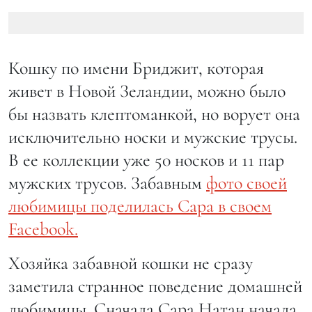
Кошку по имени Бриджит, которая
живет в Новой Зеландии, можно было
бы назвать клептоманкой, но ворует она
исключительно носки и мужские трусы.
В ее коллекции уже 50 носков и 11 пар
мужских трусов. Забавным
фото своей
любимицы поделилась Сара в своем
Faсebook.
Хозяйка забавной кошки не сразу
заметила странное поведение домашней
любимицы. Сначала Сара Натан начала