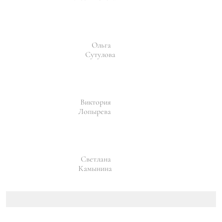
Ольга
Сутулова
Виктория
Лопырева
Светлана
Камынина