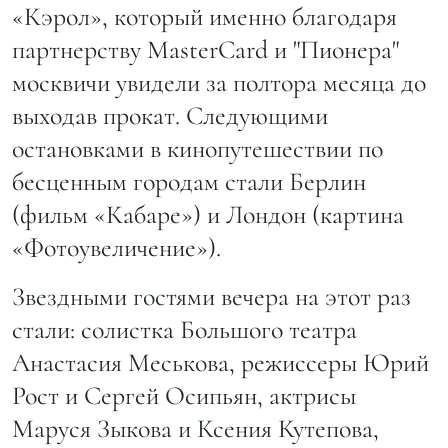
«Кэрол», который именно благодаря
партнерству MasterCard и "Пионера"
москвичи увидели за полтора месяца до
выходав прокат. Следующими
остановками в кинопутешествии по
бесценным городам стали Берлин
(фильм «Кабаре») и Лондон (картина
«Фотоувеличение»).
Звездными гостями вечера на этот раз
стали: солистка Большого театра
Анастасия Меськова, режиссеры Юрий
Рост и Сергей Осипьян, актрисы
Маруся Зыкова и Ксения Кутепова,