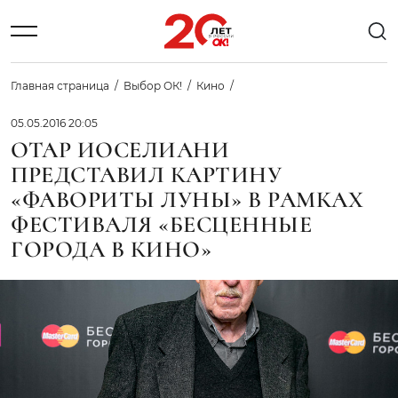
Главная страница
Выбор ОК!
Кино
05.05.2016 20:05
ОТАР ИОСЕЛИАНИ
ПРЕДСТАВИЛ КАРТИНУ
«ФАВОРИТЫ ЛУНЫ» В РАМКАХ
ФЕСТИВАЛЯ «БЕСЦЕННЫЕ
ГОРОДА В КИНО»