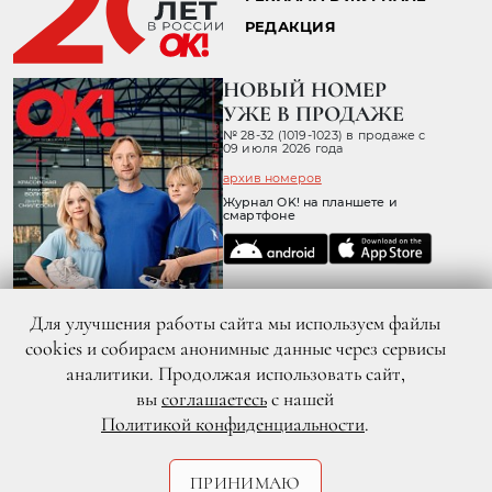
ПЁТР ФЁДОРОВ И АЛЕКСАНДР
ПАЛЬ ПРЕДСТАВИЛИ КАРТИНУ
«ЛЕДОКОЛ» НА ТРЕТЬЕМ
ФЕСТИВАЛЕ ЛЕДОКОЛОВ В
САНКТ-ПЕТЕРБУРГЕ
Для улучшения работы сайта мы используем файлы
cookies и собираем анонимные данные через сервисы
аналитики. Продолжая использовать сайт,
вы
соглашаетесь
с нашей
Политикой конфиденциальности
.
ПРИНИМАЮ