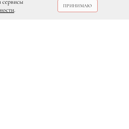
з сервисы
ПРИНИМАЮ
ности
.