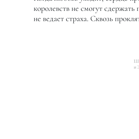
королевств не смогут сдержать 
не ведает страха. Сквозь прокля
Ша
и 