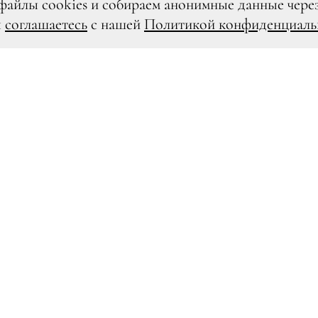
файлы cookies и собираем анонимные данные чере
ы
соглашаетесь
с нашей
Политикой конфиденциаль