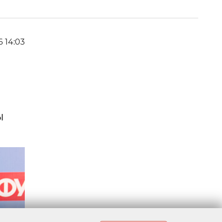
6 14:03
ы