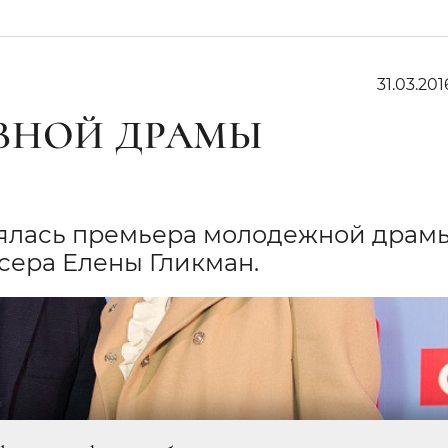
31.03.201
ВНОЙ ДРАМЫ
оялась премьера молодежной драм
сера Елены Гликман.