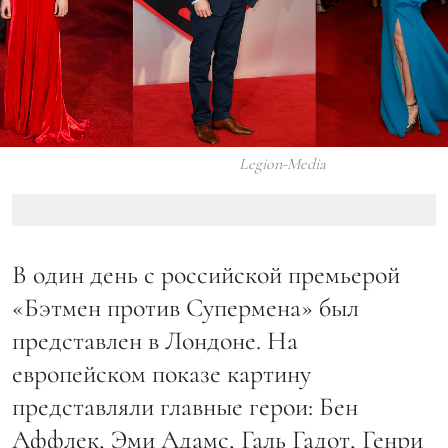
Legion-Media
В один день с российской премьерой
«Бэтмен против Супермена» был
представлен в Лондоне. На
европейском показе картину
представляли главные герои: Бен
Аффлек, Эми Адамс, Галь Гадот, Генри