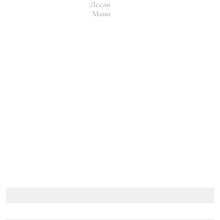
Лесли
Манн