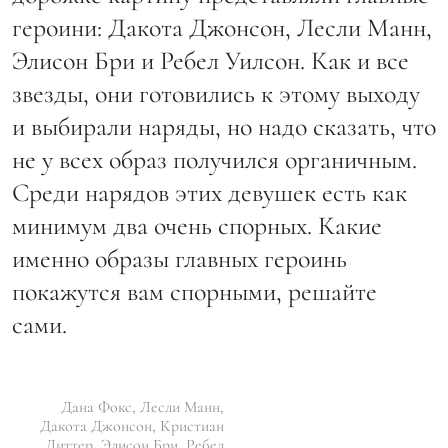
героини: Дакота Джонсон, Лесли Манн,
Элисон Бри и Ребел Уилсон. Как и все
звезды, они готовились к этому выходу
и выбирали наряды, но надо сказать, что
не у всех образ получился органичным.
Среди нарядов этих девушек есть как
минимум два очень спорных. Какие
именно образы главных героинь
покажутся вам спорными, решайте
сами.
Дана Фокс, Лесли Манн,
Дакота Джонсон, Кристиан
Диттер, Элисон Бри, Ребел