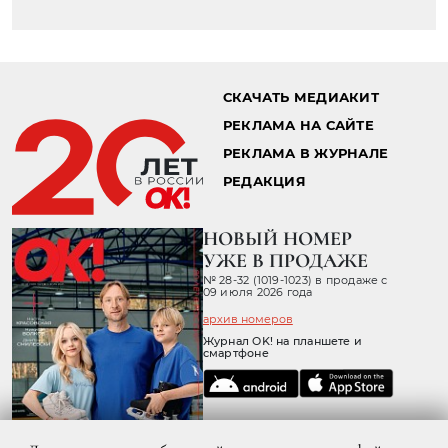
СКАЧАТЬ МЕДИАКИТ
РЕКЛАМА НА САЙТЕ
РЕКЛАМА В ЖУРНАЛЕ
РЕДАКЦИЯ
НОВЫЙ НОМЕР
УЖЕ В ПРОДАЖЕ
№ 28-32 (1019-1023) в продаже с
09 июля 2026 года
архив номеров
Журнал OK! на планшете и
смартфоне