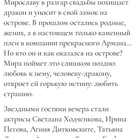
Мирославу в разгар свадьбы похищает
дракон и уносит в свой замок на
острове. В прошлом остались родные,
жених, а в настоящем только каменный
плен в компании прекрасного Армана…
Но кто он и как оказался на острове?
Мира поймет это слишком поздно:
любовь к нему, человеку-дракону,
откроет ей горькую истину: любить
страшно.
Звездными гостями вечера стали
актрисы Светлана Ходченкова, Ирина
Пегова, Агния Дитковските, Татьяна