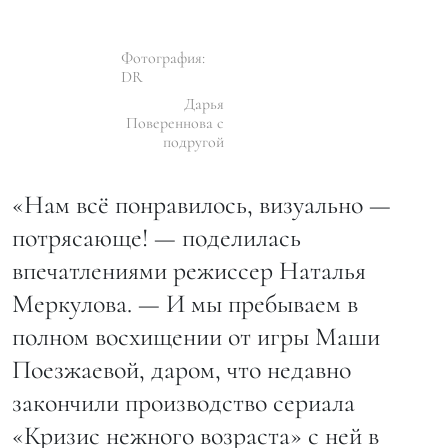
Фотография:
DR
Дарья
Повереннова с
подругой
«Нам всё понравилось, визуально —
потрясающе! — поделилась
впечатлениями режиссер Наталья
Меркулова. — И мы пребываем в
полном восхищении от игры Маши
Поезжаевой, даром, что недавно
закончили производство сериала
«Кризис нежного возраста» с ней в