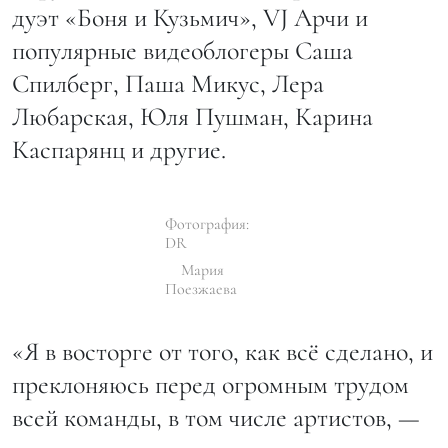
дуэт «Боня и Кузьмич», VJ Арчи и
популярные видеоблогеры Саша
Спилберг, Паша Микус, Лера
Любарская, Юля Пушман, Карина
Каспарянц и другие.
Фотография:
DR
Мария
Поезжаева
«Я в восторге от того, как всё сделано, и
преклоняюсь перед огромным трудом
всей команды, в том числе артистов, —