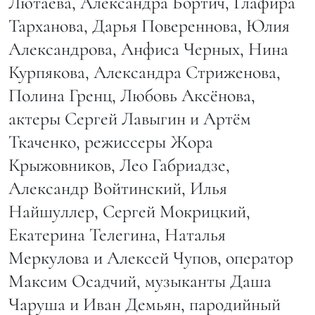
Лютаева, Александра Бортич, Глафира
Тарханова, Дарья Повереннова, Юлия
Александрова, Анфиса Черных, Нина
Курпякова, Александра Стриженова,
Полина Гренц, Любовь Аксёнова,
актеры Сергей Лавыгин и Артём
Ткаченко, режиссеры Жора
Крыжовников, Лео Габриадзе,
Александр Войтинский, Илья
Найшуллер, Сергей Мокрицкий,
Екатерина Телегина, Наталья
Меркулова и Алексей Чупов, оператор
Максим Осадчий, музыканты Даша
Чаруша и Иван Демьян, пародийный