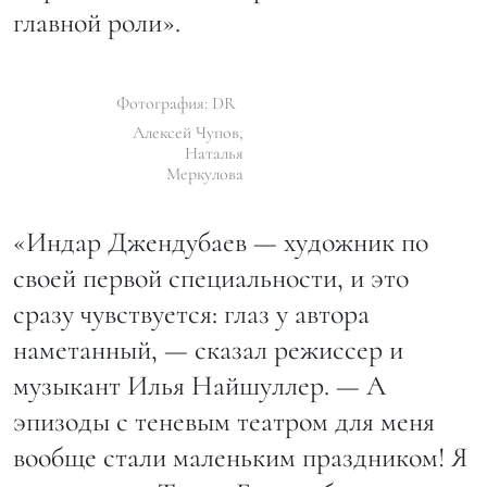
главной роли».
Фотография: DR
Алексей Чупов,
Наталья
Меркулова
«Индар Джендубаев — художник по
своей первой специальности, и это
сразу чувствуется: глаз у автора
наметанный, — сказал режиссер и
музыкант Илья Найшуллер. — А
эпизоды с теневым театром для меня
вообще стали маленьким праздником! Я