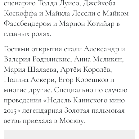
сценарию Тодда Луисо, Джейкоба
Коскоффа и Майкла Лессли с Майком
Фассбендером и Марион Котийяр в
главных ролях.
Гостями открытия стали Александр и
Валерия Роднянские, Анна Меликян,
Мария Шалаева, Артём Королёв,
Полина Аскери, Егор Корешков и
многие другие. Специально по случаю
проведения «Недель Каннского кино
2015» легендарная Золотая пальмовая
ветвь приехала в Москву.