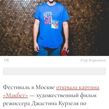
DR
Егор Корешков
Фестиваль в Москве
открыла картина
«Макбет»
— художественный фильм
режиссера Джастина Курзеля по