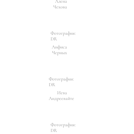
Алена
Чехова
Фотография:
DR
Анфиса
Черных
Фотография:
DR
Иева
Андреевайте
Фотография:
DR