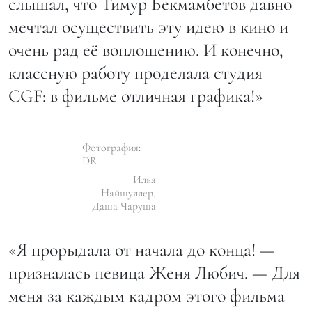
слышал, что Тимур Бекмамбетов давно
мечтал осуществить эту идею в кино и
очень рад её воплощению. И конечно,
классную работу проделала студия
CGF: в фильме отличная графика!»
Фотография:
DR
Илья
Найшуллер,
Даша Чаруша
«Я прорыдала от начала до конца! —
призналась певица Женя Любич. — Для
меня за каждым кадром этого фильма