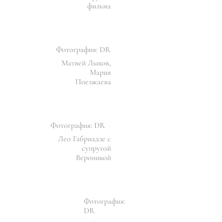
фильма
Фотография: DR
Матвей Лыков,
Мария
Поезжаева
Фотография: DR
Лео Габриадзе с
супругой
Вероникой
Фотография:
DR