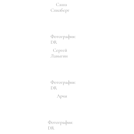
Саша
Спилберг
Фотография:
DR
Сергей
Лавыгин
Фотография:
DR
Арчи
Фотография:
DR