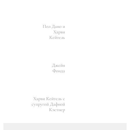
Пол Дано и
Харви
Кейтель
Джейн
Фонда
Харви Кейтель с
супругой Дафной
Кэстнер