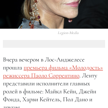
Legion-Media
Вчера вечером в Лос-Анджелесе
прошла
премьера фильма «Молодость»
режиссера Паоло Соррентино
. Ленту
представили исполнители главных
ролей в фильме: Майкл Кейн, Джейн
Фонда, Харви Кейтель, Пол Дано и
другие.