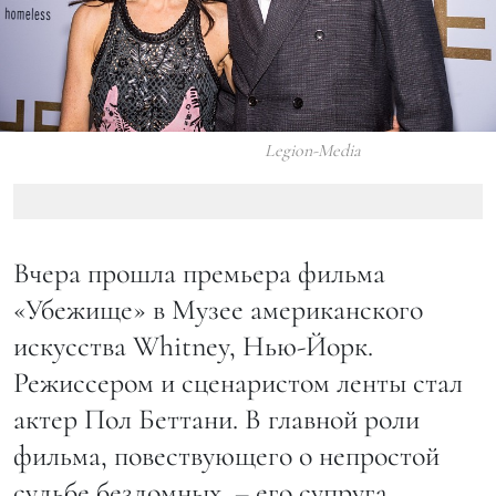
Legion-Media
Вчера прошла премьера фильма
«Убежище» в Музее американского
искусства Whitney, Нью-Йорк.
Режиссером и сценаристом ленты стал
актер Пол Беттани. В главной роли
фильма, повествующего о непростой
судьбе бездомных, – его супруга