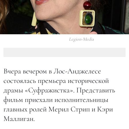
Legion-Media
Вчера вечером в Лос-Анджелесе
состоялась премьера исторической
драмы «Суфражистка». Представить
фильм приехали исполнительницы
главных ролей Мерил Стрип и Кэри
Маллиган.