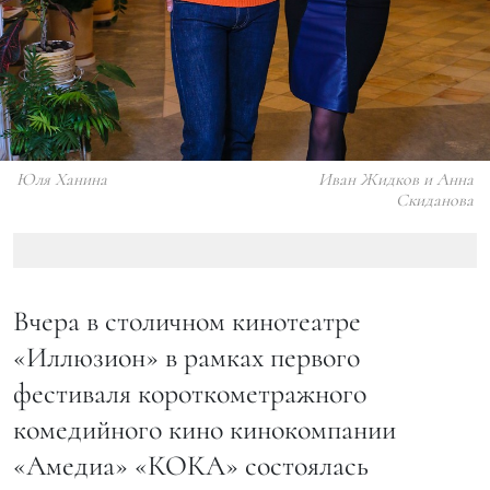
Юля Ханина
Иван Жидков и Анна
Скиданова
Вчера в столичном кинотеатре
«Иллюзион» в рамках первого
фестиваля короткометражного
комедийного кино кинокомпании
«Амедиа» «КОКА» состоялась