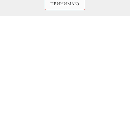
ПРИНИМАЮ
Угадайте, какой мужчина пользуется