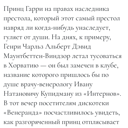
Принц Гарри на правах наследника
престола, который этот самый престол
навряд ли когда-нибудь унаследует,
гуляет от души. На днях, к примеру,
Генри Чарльз Альберт Дэвид
Маунтбеттен-Виндзор летал тусоваться
в Хорватию — он был замечен в клубе,
название которого пришлось бы по
душе врачу-венерологу Ивану
Натановичу Купидману из «Интернов».
В тот вечер посетителям дискотеки
«Венеранда» посчастливилось увидеть,
как разгоряченный принц отплясывает