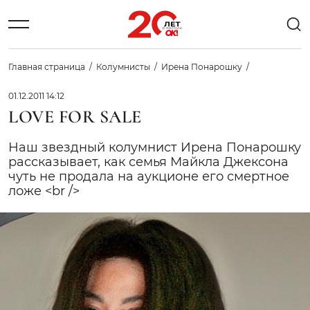
Главная страница
Колумнисты
Ирена Понарошку
01.12.2011 14:12
LOVE FOR SALE
Наш звездный колумнист Ирена Понарошку
рассказывает, как семья Майкла Джексона
чуть не продала на аукционе его смертное
ложе <br />