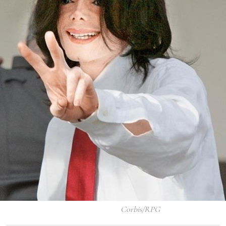
Corbis/RPG