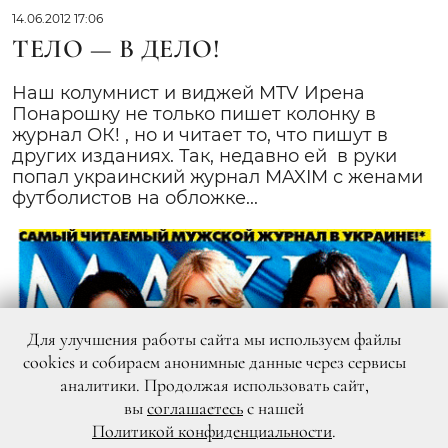
14.06.2012 17:06
ТЕЛО — В ДЕЛО!
Наш колумнист и виджей MTV Ирена
Понарошку не только пишет колонку в
журнал ОК! , но и читает то, что пишут в
других изданиях. Так, недавно ей в руки
попал украинский журнал MAXIM с женами
футболистов на обложке...
Для улучшения работы сайта мы используем файлы
cookies и собираем анонимные данные через сервисы
аналитики. Продолжая использовать сайт,
вы
соглашаетесь
с нашей
Политикой конфиденциальности
.