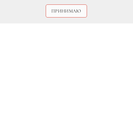
ПРИНИМАЮ
DR
В преддверии Евро-2012 жены