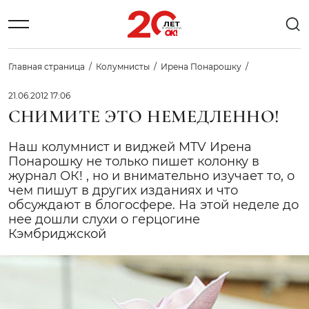
Главная страница
Колумнисты
Ирена Понарошку
21.06.2012 17:06
СНИМИТЕ ЭТО НЕМЕДЛЕННО!
Наш колумнист и виджей MTV Ирена
Понарошку не только пишет колонку в
журнал ОК! , но и внимательно изучает то, о
чем пишут в других изданиях и что
обсуждают в блогосфере. На этой неделе до
нее дошли слухи о герцогине
Кэмбриджской