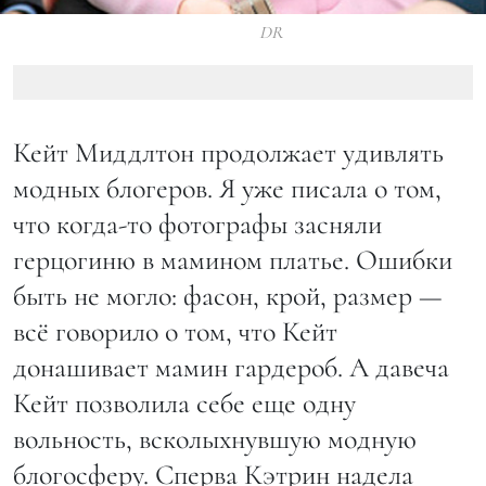
DR
Кейт Миддлтон продолжает удивлять
модных блогеров. Я уже писала о том,
что когда-то фотографы засняли
герцогиню в мамином платье. Ошибки
быть не могло: фасон, крой, размер —
всё говорило о том, что Кейт
донашивает мамин гардероб. А давеча
Кейт позволила себе еще одну
вольность, всколыхнувшую модную
блогосферу. Сперва Кэтрин надела