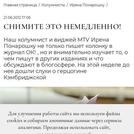
Главная страница
Колумнисты
Ирена Понарошку
21.06.2012 17:06
СНИМИТЕ ЭТО НЕМЕДЛЕННО!
Наш колумнист и виджей MTV Ирена
Понарошку не только пишет колонку в
журнал ОК! , но и внимательно изучает то, о
чем пишут в других изданиях и что
обсуждают в блогосфере. На этой неделе до
нее дошли слухи о герцогине
Кэмбриджской
Для улучшения работы сайта мы используем файлы
cookies и собираем анонимные данные через сервисы
аналитики. Продолжая использовать сайт,