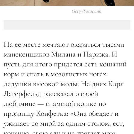
Getty/Fotobank
На ее месте мечтают оказаться тысячи
манекенщиков Милана и Парижа. И
пусть для этого придется есть кошачий
корм и спать в мозолистых ногах
дедушки высокой моды. На днях Карл
Лагерфельд рассказал о своей
любимице — сиамской кошке по
прозвищу Конфетка: «Она обедает и
ужинает со мной за одним столом, ест,
конечно, свою еду и не трогает мою.