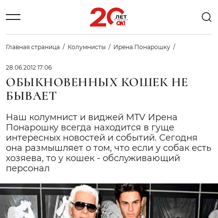
Главная страница
Колумнисты
Ирена Понарошку
28.06.2012 17:06
ОБЫКНОВЕННЫХ КОШЕК НЕ
БЫВАЕТ
Наш колумнист и виджей MTV Ирена
Понарошку всегда находится в гуще
интересных новостей и событий. Сегодня
она размышляет о том, что если у собак есть
хозяева, то у кошек - обслуживающий
персонал