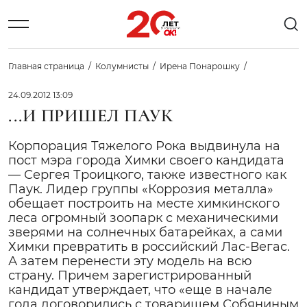
Главная страница
Колумнисты
Ирена Понарошку
24.09.2012 13:09
...И ПРИШЕЛ ПАУК
Корпорация Тяжелого Рока выдвинула на
пост мэра города Химки своего кандидата
— Сергея Троицкого, также известного как
Паук. Лидер группы «Коррозия металла»
обещает построить на месте химкинского
леса огромный зоопарк с механическими
зверями на солнечных батарейках, а сами
Химки превратить в российский Лас-Вегас.
А затем перенести эту модель на всю
страну. Причем зарегистрированный
кандидат утверждает, что «еще в начале
года договорились с товарищем Собяниным