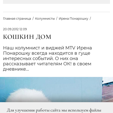
Главная страница
Колумнисты
Ирена Понарошку
20.09.2012 12:09
КОШКИН ДОМ
Наш колумнист и виджей MTV Ирена
Понарошку всегда находится в гуще
интересных событий. О них она
рассказывает читателям ОК! в своем
дневнике…
Для улучшения работы сайта мы используем файлы