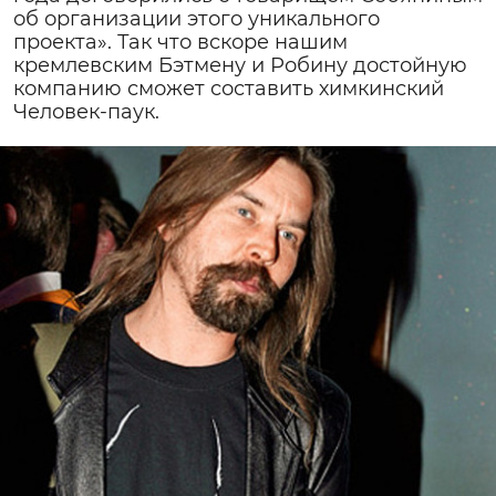
об организации этого уникального
проекта». Так что вскоре нашим
кремлевским Бэтмену и Робину достойную
компанию сможет составить химкинский
Человек-паук.