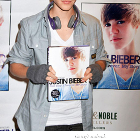
Getty/Fotobank