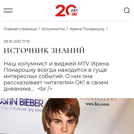
Главная страница
Колумнисты
Ирена Понарошку
09.10.2012 17:10
ИСТОЧНИК ЗНАНИЙ
Наш колумнист и виджей MTV Ирена
Понарошку всегда находится в гуще
интересных событий. О них она
рассказывает читателям ОК! в своем
дневнике… <br />