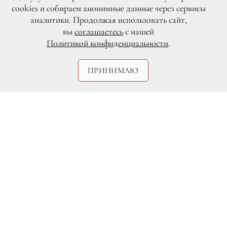
cookies и собираем анонимные данные через сервисы
аналитики. Продолжая использовать сайт,
вы
соглашаетесь
с нашей
Политикой конфиденциальности
.
ПРИНИМАЮ
Corbis/Fotosa.ru