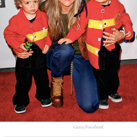
Getty/Fotobank