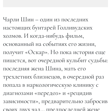
Чарли Шин – один из последних
настоящих бунтарей Голливудских
холмов. И когда-нибудь фильм,
основанный на событиях его жизни,
получит «Оскар». Но пока история еще
пишется, вот очередной кульбит судьбы:
последняя жена Шина, мать его
трехлетних близнецов, в очередной раз
попала в наркологическую клинику с
диагнозами «передоз» и «рецидив
зависимости», предварительно забросив
своих двух чад… предпоследней жене