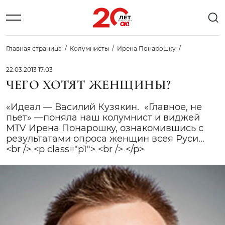
Главная страница
Колумнисты
Ирена Понарошку
22.03.2013 17:03
ЧЕГО ХОТЯТ ЖЕНЩИНЫ?
«Идеал — Василий Кузякин. «Главное, не
пьет» —поняла наш колумнист и виджей
MTV Ирена Понарошку, ознакомившись с
результатами опроса женщин всея Руси...
<br /> <p class="p1"> <br /> </p>