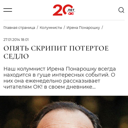
Главная страница
Колумнисты
Ирена Понарошку
27.01.2014 18:01
ОПЯТЬ СКРИПИТ ПОТЕРТОЕ
СЕДЛО
Наш колумнист Ирена Понарошку всегда
находится в гуще интересных событий. О
них она еженедельно рассказывает
читателям ОК! в своем дневнике…