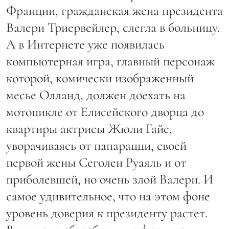
Франции, гражданская жена президента
Валери Триервейлер, слегла в больницу.
А в Интернете уже появилась
компьютерная игра, главный персонаж
которой, комически изображенный
месье Олланд, должен доехать на
мотоцикле от Елисейского дворца до
квартиры актрисы Жюли Гайе,
уворачиваясь от папарацци, своей
первой жены Сеголен Руаяль и от
приболевшей, но очень злой Валери. И
самое удивительное, что на этом фоне
уровень доверия к президенту растет.