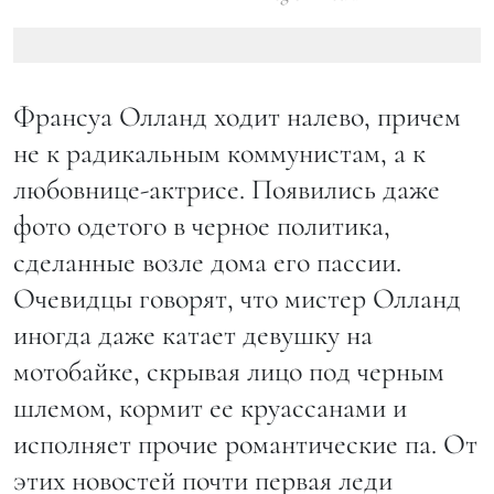
Франсуа Олланд ходит налево, причем
не к радикальным коммунистам, а к
любовнице-актрисе. Появились даже
фото одетого в черное политика,
сделанные возле дома его пассии.
Очевидцы говорят, что мистер Олланд
иногда даже катает девушку на
мотобайке, скрывая лицо под черным
шлемом, кормит ее круассанами и
исполняет прочие романтические па. От
этих новостей почти первая леди