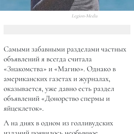
Legion-Media
Самыми забавными разделами частных
объявлений я всегда считала
«Знакомства» и «Магию». Однако в
американских газетах и журналах,
оказывается, уже давно есть раздел
объявлений «Донорство спермы и
яйцеклеток».
А на днях в одном из голливудских
изданий появилось необычное