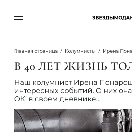
ЗВЕЗДЫ
МОДА
Главная страница
Колумнисты
Ирена Пон
В 40 ЛЕТ ЖИЗНЬ Т
Наш колумнист Ирена Понарошк
интересных событий. О них он
ОК! в своем дневнике…