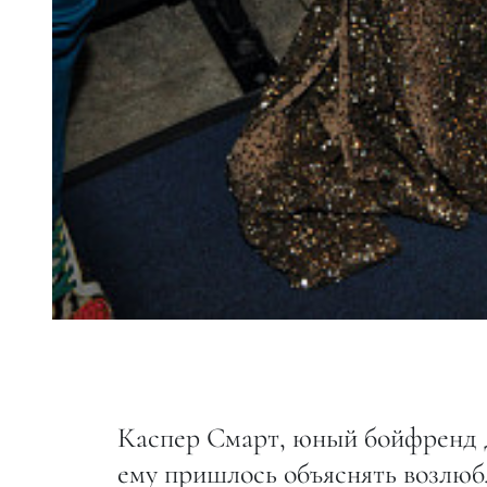
Каспер Смарт, юный бойфренд 
ему пришлось объяснять возлюбле