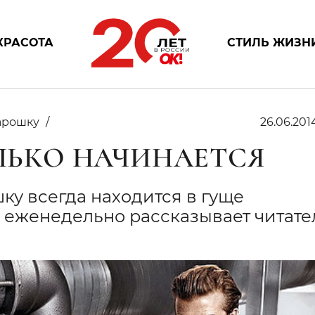
КРАСОТА
СТИЛЬ ЖИЗН
арошку
26.06.201
ОЛЬКО НАЧИНАЕТСЯ
у всегда находится в гуще
а еженедельно рассказывает читат