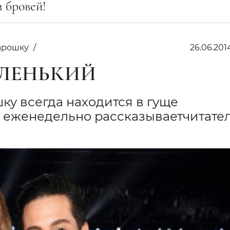
 бровей!
арошку
26.06.201
АЛЕНЬКИЙ
у всегда находится в гуще
а еженедельно рассказываетчитате