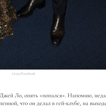
Getty/Fotobank
Джей Ло, опять «попался». Напомню, неда
нной, что он делал в гей-клубе, на выход