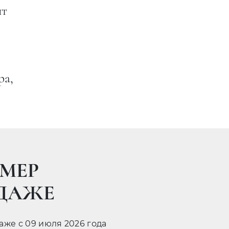
ит
ь
ра,
МЕР
ОДАЖЕ
даже с 09 июля 2026 года