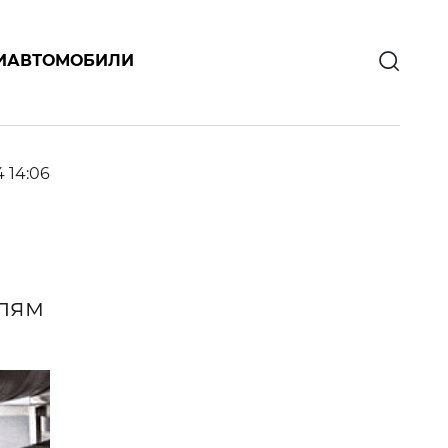
И
АВТОМОБИЛИ
4 14:06
елям