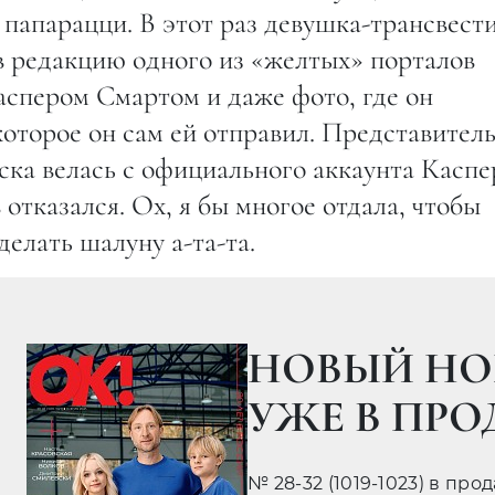
папарацци. В этот раз девушка-трансвест
в редакцию одного из «желтых» порталов
аспером Смартом и даже фото, где он
которое он сам ей отправил. Представител
ска велась с официального аккаунта Каспе
отказался. Ох, я бы многое отдала, чтобы
делать шалуну а-та-та.
НОВЫЙ НО
УЖЕ В ПР
№ 28-32 (1019-1023) в про