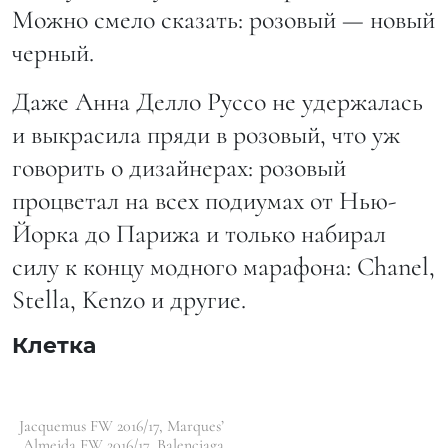
Можно смело сказать: розовый — новый
черный.
Даже Анна Делло Руссо не удержалась
и выкрасила пряди в розовый, что уж
говорить о дизайнерах: розовый
процветал на всех подиумах от Нью-
Йорка до Парижа и только набирал
силу к концу модного марафона: Chanel,
Stella, Kenzo и другие.
Клетка
Jacquemus FW 2016/17, Marques’
Almeida FW 2016/17, Balenciaga