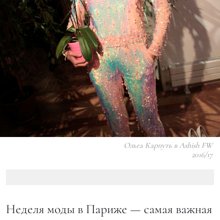
Ольга Карпуть в Ashish FW
2016/17
Неделя моды в Париже — самая важная