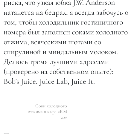
риска, что узкая юбка J.W. Anderson
натянется на бедрах, я всегда забочусь о
том, чтобы холодильник гостиничного
номера был заполнен соками холодного
отжима, всяческими шотами со
спирулиной и миндальным молоком.
Делюсь тремя лучшими адресами
(проверено на собственном опыте):
Bob’s Juice, Juice Lab, Juice It.
Соки холодного
отжима в кафе «КМ
20»