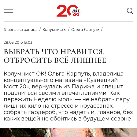
Главная страница
Колумнисты
Ольга Карпуть
28.03.2016 13:03
ВЫБРАТЬ ЧТО НРАВИТСЯ.
ОТБРОСИТЬ ВСЁ ЛИШНЕЕ
Колумнист ОК! Ольга Карпуть, владелица
концептуального магазина «Кузнецкий
Мост 20», вернулась из Парижа и спешит
поделиться своими впечатлениями. Как
пережить Неделю моды — не набрать пару
лишних кило на стрессе и круассанах,
собрать гардероб, что надеть и, главное, без
каких вещей не обойтись в будущем сезоне