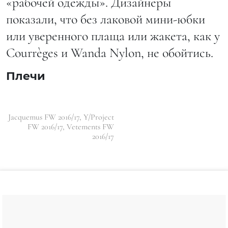
«рабочей одежды». Дизайнеры
показали, что без лаковой мини-юбки
или уверенного плаща или жакета, как у
Courrèges и Wanda Nylon, не обойтись.
Плечи
Jacquemus FW 2016/17, Y/Project
FW 2016/17, Vetements FW
2016/17