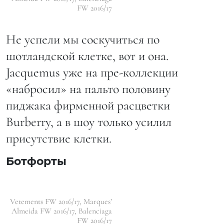
FW 2016/17
Не успели мы соскучиться по
шотландской клетке, вот и она.
Jacquemus уже на пре-коллекции
«набросил» на пальто половину
пиджака фирменной расцветки
Burberry, а в шоу только усилил
присутствие клетки.
Ботфорты
Vetements FW 2016/17, Marques’
Almeida FW 2016/17, Balenciaga
FW 2016/17