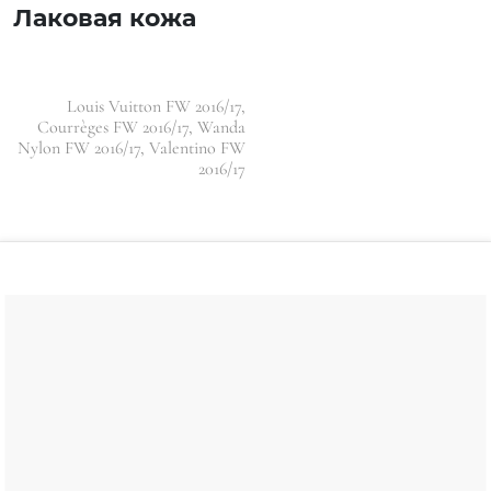
Лаковая кожа
Louis Vuitton FW 2016/17,
Courrèges FW 2016/17, Wanda
Nylon FW 2016/17, Valentino FW
2016/17