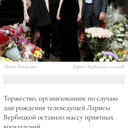
Ольга Зиновская
Лариса Вербицкая с семьей
Торжество, организованное по случаю
дня рождения телеведущей Ларисы
Вербицкой оставило массу приятных
впечатлений.