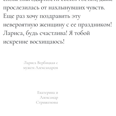
прослезилась от нахлынувших чувств.
Еще раз хочу поздравить эту
невероятную женщину с ее праздником!
Лариса, будь счастлива! Я тобой
искренне восхищаюсь!
Лариса Вербицкая с
мужем Александром
Екатерина и
Александр
Стриженовы