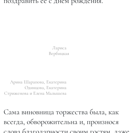
поздравить ее с днем рождения.
Лариса
Вербицкая
Арина Шарапова, Екатерина
Одинцова, Екатерина
Стриженова и Елена Малышева
Сама виновница торжества была, как
всегда, обворожительна и, произнося
слова благодарности своим гостям, даже