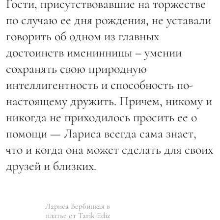
Гости, присутствовавшие на торжестве
по случаю ее дня рождения, не уставали
говорить об одном из главных
достоинств именинницы – умении
сохранять свою природную
интеллигентность и способность по-
настоящему дружить. Причем, никому и
никогда не приходилось просить ее о
помощи — Лариса всегда сама знает,
что и когда она может сделать для своих
друзей и близких.
Лариса Вербицкая в
платье от Tarik Ediz